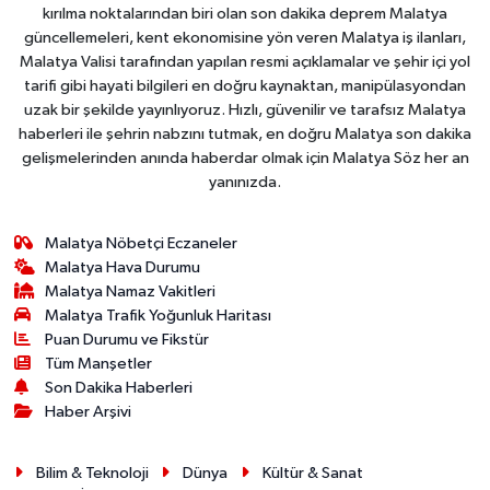
kırılma noktalarından biri olan son dakika deprem Malatya
güncellemeleri, kent ekonomisine yön veren Malatya iş ilanları,
Malatya Valisi tarafından yapılan resmi açıklamalar ve şehir içi yol
tarifi gibi hayati bilgileri en doğru kaynaktan, manipülasyondan
uzak bir şekilde yayınlıyoruz. Hızlı, güvenilir ve tarafsız Malatya
haberleri ile şehrin nabzını tutmak, en doğru Malatya son dakika
gelişmelerinden anında haberdar olmak için Malatya Söz her an
yanınızda.
Malatya Nöbetçi Eczaneler
Malatya Hava Durumu
Malatya Namaz Vakitleri
Malatya Trafik Yoğunluk Haritası
Puan Durumu ve Fikstür
Tüm Manşetler
Son Dakika Haberleri
Haber Arşivi
Bilim & Teknoloji
Dünya
Kültür & Sanat