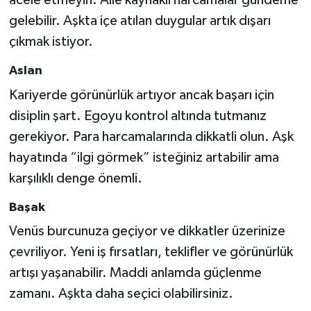
acele etmeyin. Aile kaynaklı harcamalar gündeme
gelebilir. Aşkta içe atılan duygular artık dışarı
çıkmak istiyor.
Aslan
Kariyerde görünürlük artıyor ancak başarı için
disiplin şart. Egoyu kontrol altında tutmanız
gerekiyor. Para harcamalarında dikkatli olun. Aşk
hayatında “ilgi görmek” isteğiniz artabilir ama
karşılıklı denge önemli.
Başak
Venüs burcunuza geçiyor ve dikkatler üzerinize
çevriliyor. Yeni iş fırsatları, teklifler ve görünürlük
artışı yaşanabilir. Maddi anlamda güçlenme
zamanı. Aşkta daha seçici olabilirsiniz.