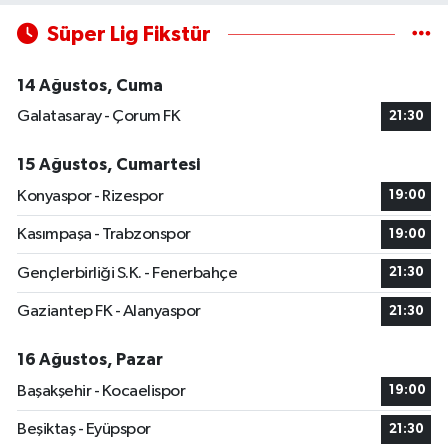
Süper Lig Fikstür
14 Ağustos, Cuma
Galatasaray - Çorum FK
21:30
15 Ağustos, Cumartesi
Konyaspor - Rizespor
19:00
Kasımpaşa - Trabzonspor
19:00
Gençlerbirliği S.K. - Fenerbahçe
21:30
Gaziantep FK - Alanyaspor
21:30
16 Ağustos, Pazar
Başakşehir - Kocaelispor
19:00
Beşiktaş - Eyüpspor
21:30