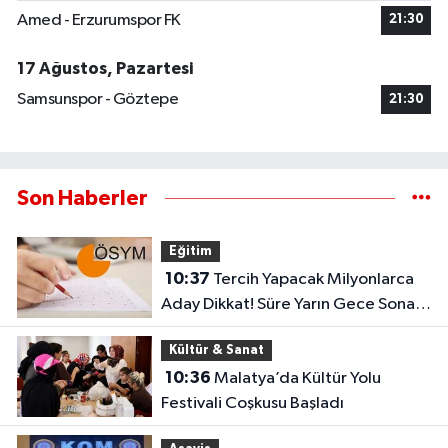
Amed - Erzurumspor FK
21:30
17 Ağustos, Pazartesi
Samsunspor - Göztepe
21:30
Son Haberler
Eğitim
10:37
Tercih Yapacak Milyonlarca
Aday Dikkat! Süre Yarın Gece Sona
Eriyor
Kültür & Sanat
10:36
Malatya’da Kültür Yolu
Festivali Coşkusu Başladı