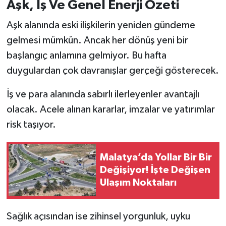
Aşk, İş Ve Genel Enerji Özeti
Aşk alanında eski ilişkilerin yeniden gündeme
gelmesi mümkün. Ancak her dönüş yeni bir
başlangıç anlamına gelmiyor. Bu hafta
duygulardan çok davranışlar gerçeği gösterecek.
İş ve para alanında sabırlı ilerleyenler avantajlı
olacak. Acele alınan kararlar, imzalar ve yatırımlar
risk taşıyor.
Malatya’da Yollar Bir Bir
Değişiyor! İşte Değişen
Ulaşım Noktaları
Sağlık açısından ise zihinsel yorgunluk, uyku