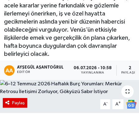
acele kararlar yerine farkındalık ve gözlemle
ilerlemeyi önerirken, iş ve özel hayatta
gecikmelerin aslında yeni bir düzenin habercisi
olabileceğini vurguluyor. Venüs’ün etkisiyle
ilişkilerde emek ve gerçekçilik ön plana çıkarken,
hafta boyunca duygulardan çok davranışlar
belirleyici olacak.
AYŞEGÜL AŞANTOĞRUL
06.07.2026 - 10:58
2
EDITÖR
YAYINLANMA
PAYLAŞIM
Paylaş
-
+
A
A