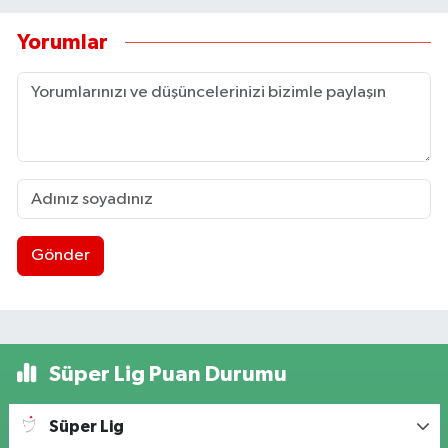
Yorumlar
Gönder
Süper Lig Puan Durumu
Süper Lig