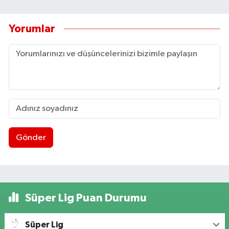
Yorumlar
Gönder
Süper Lig Puan Durumu
Süper Lig