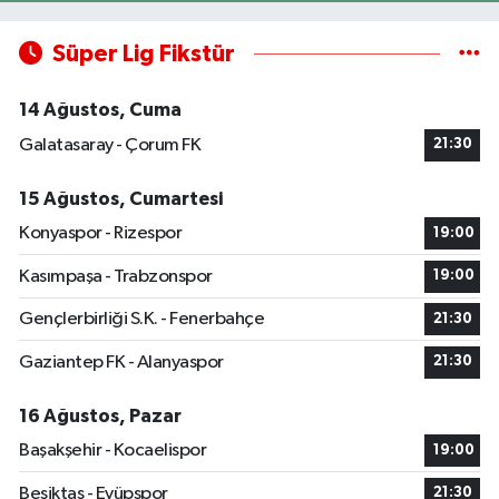
Süper Lig Fikstür
14 Ağustos, Cuma
Galatasaray - Çorum FK
21:30
15 Ağustos, Cumartesi
Konyaspor - Rizespor
19:00
Kasımpaşa - Trabzonspor
19:00
Gençlerbirliği S.K. - Fenerbahçe
21:30
Gaziantep FK - Alanyaspor
21:30
16 Ağustos, Pazar
Başakşehir - Kocaelispor
19:00
Beşiktaş - Eyüpspor
21:30