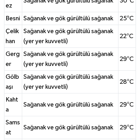
Sağanak ve gök gürültülü sağanak
30°C
ez
Besni
Sağanak ve gök gürültülü sağanak
25°C
Çelik
Sağanak ve gök gürültülü sağanak
22°C
han
(yer yer kuvvetli)
Gerg
Sağanak ve gök gürültülü sağanak
29°C
er
(yer yer kuvvetli)
Gölb
Sağanak ve gök gürültülü sağanak
28°C
aşı
(yer yer kuvvetli)
Kaht
Sağanak ve gök gürültülü sağanak
29°C
a
Sams
Sağanak ve gök gürültülü sağanak
29°C
at