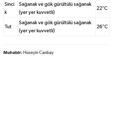
Sinci
Sağanak ve gök gürültülü sağanak
22°C
k
(yer yer kuvvetli)
Sağanak ve gök gürültülü sağanak
Tut
26°C
(yer yer kuvvetli)
Muhabir:
Hüseyin Canbay