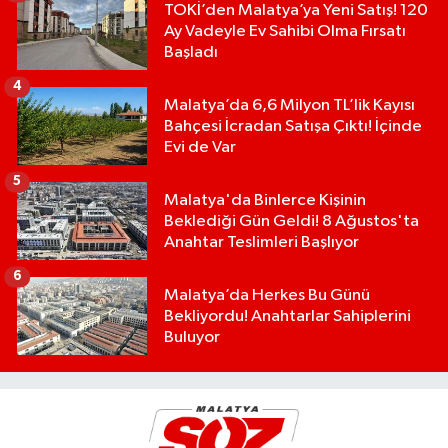
TOKİ’den Malatya’ya Yeni Satış! 120
Ay Vadeyle Ev Sahibi Olma Fırsatı
Başladı
4
Malatya’da 6,6 Milyon TL’lik Kayısı
Bahçesi İcradan Satışa Çıktı! İçinde
Evi de Var
5
Malatya'da Binlerce Kişinin
Beklediği Gün Geldi! 8 Ağustos'ta
Anahtar Teslimleri Başlıyor
6
Malatya’da Herkes Bu Günü
Bekliyordu! Anahtarlar Sahiplerini
Buluyor