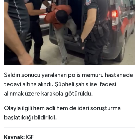
Saldırı sonucu yaralanan polis memuru hastanede
tedavi altına alındı. Şüpheli şahıs ise ifadesi
alınmak üzere karakola götürüldü.
Olayla ilgili hem adli hem de idari soruşturma
başlatıldığı bildirildi.
Kaynak:
İGF