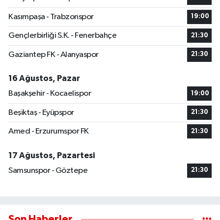
Kasımpaşa - Trabzonspor
19:00
Gençlerbirliği S.K. - Fenerbahçe
21:30
Gaziantep FK - Alanyaspor
21:30
16 Ağustos, Pazar
Başakşehir - Kocaelispor
19:00
Beşiktaş - Eyüpspor
21:30
Amed - Erzurumspor FK
21:30
17 Ağustos, Pazartesi
Samsunspor - Göztepe
21:30
Son Haberler