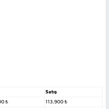
Satış
00 ₺
113.900 ₺