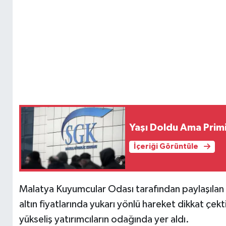
Yaşı Doldu Ama Primi 
İçeriği Görüntüle
Malatya Kuyumcular Odası tarafından paylaşılan 1
altın fiyatlarında yukarı yönlü hareket dikkat çekt
yükseliş yatırımcıların odağında yer aldı.