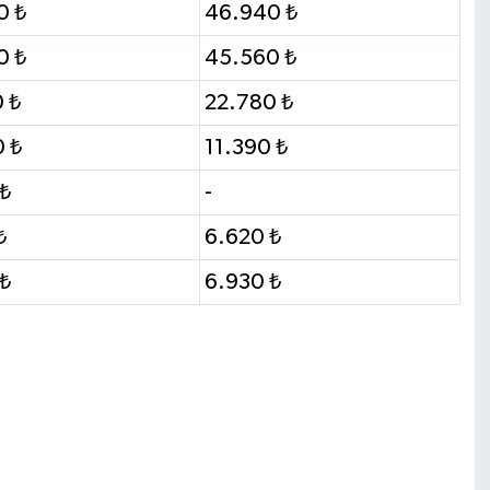
0 ₺
46.940 ₺
0 ₺
45.560 ₺
 ₺
22.780 ₺
 ₺
11.390 ₺
₺
-
₺
6.620 ₺
₺
6.930 ₺