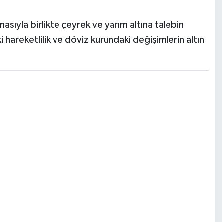
ıyla birlikte çeyrek ve yarım altına talebin
ki hareketlilik ve döviz kurundaki değişimlerin altın