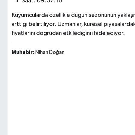
Saat: 09:07:16
Kuyumcularda özellikle düğün sezonunun yaklaşmas
arttığı belirtiliyor. Uzmanlar, küresel piyasalarda
fiyatlarını doğrudan etkilediğini ifade ediyor.
Muhabir:
Nihan Doğan