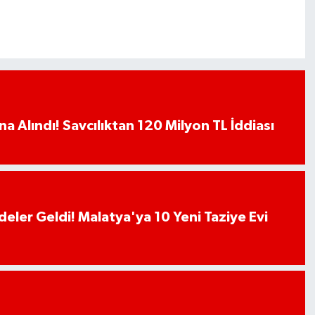
a Alındı! Savcılıktan 120 Milyon TL İddiası
deler Geldi! Malatya'ya 10 Yeni Taziye Evi