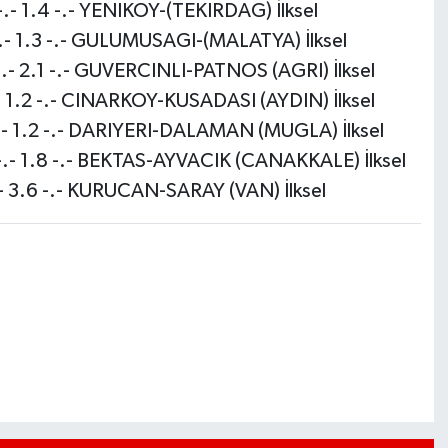
- 1.4 -.- YENIKOY-(TEKIRDAG) İlksel
- 1.3 -.- GULUMUSAGI-(MALATYA) İlksel
- 2.1 -.- GUVERCINLI-PATNOS (AGRI) İlksel
 1.2 -.- CINARKOY-KUSADASI (AYDIN) İlksel
- 1.2 -.- DARIYERI-DALAMAN (MUGLA) İlksel
- 1.8 -.- BEKTAS-AYVACIK (CANAKKALE) İlksel
 3.6 -.- KURUCAN-SARAY (VAN) İlksel