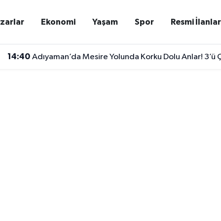
zarlar
Ekonomi
Yaşam
Spor
Resmi İlanla
14:40
Adıyaman’da Mesire Yolunda Korku Dolu Anlar! 3’ü Ç