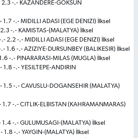
.- 2.3 -.- KAZANDERE-GOKSUN
.7 -.- MIDILLI ADASI (EGE DENIZI) İlksel
2.3 -.- KAMISTAS-(MALATYA) İlksel
2.2 -.- MIDILLI ADASI (EGE DENIZI) İlksel
- 1.6 -.- AZIZIYE-DURSUNBEY (BALIKESIR) İlksel
1.6 -.- PINARARASI-MILAS (MUGLA) İlksel
- 1.8 -.- YESILTEPE-ANDIRIN
-.- 1.5 -.- CAVUSLU-DOGANSEHIR (MALATYA)
.- 1.7 -.- CITLIK-ELBISTAN (KAHRAMANMARAS)
 1.4 -.- GULUMUSAGI-(MALATYA) İlksel
 1.8 -.- YAYGIN-(MALATYA) İlksel