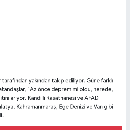
 tarafından yakından takip ediliyor. Güne farklı
vatandaşlar, "Az önce deprem mi oldu, nerede,
ını arıyor. Kandilli Rasathanesi ve AFAD
alatya, Kahramanmaraş, Ege Denizi ve Van gibi
i.