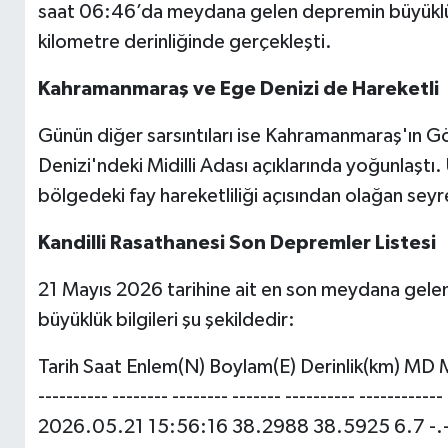
saat 06:46’da meydana gelen depremin büyük
kilometre derinliğinde gerçekleşti.
Kahramanmaraş ve Ege Denizi de Hareketli
Günün diğer sarsıntıları ise Kahramanmaraş'ın Gök
Denizi'ndeki Midilli Adası açıklarında yoğunlaştı
bölgedeki fay hareketliliği açısından olağan seyret
Kandilli Rasathanesi Son Depremler Listesi
21 Mayıs 2026 tarihine ait en son meydana gelen
büyüklük bilgileri şu şekildedir:
Tarih Saat Enlem(N) Boylam(E) Derinlik(km) MD
---------- -------- -------- ------- ---------- ------------
2026.05.21 15:56:16 38.2988 38.5925 6.7 -.- 