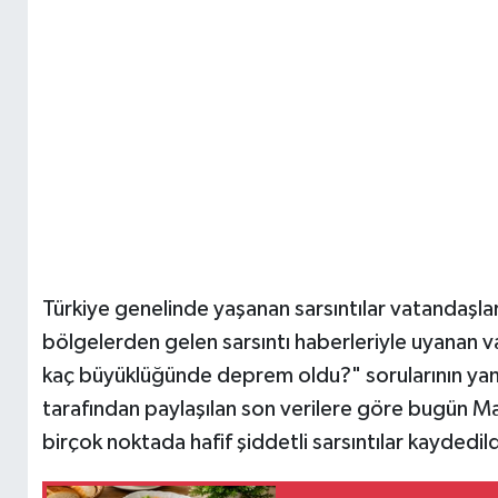
Türkiye genelinde yaşanan sarsıntılar vatandaşlar
bölgelerden gelen sarsıntı haberleriyle uyanan 
kaç büyüklüğünde deprem oldu?" sorularının yanıt
tarafından paylaşılan son verilere göre bugün M
birçok noktada hafif şiddetli sarsıntılar kaydedild