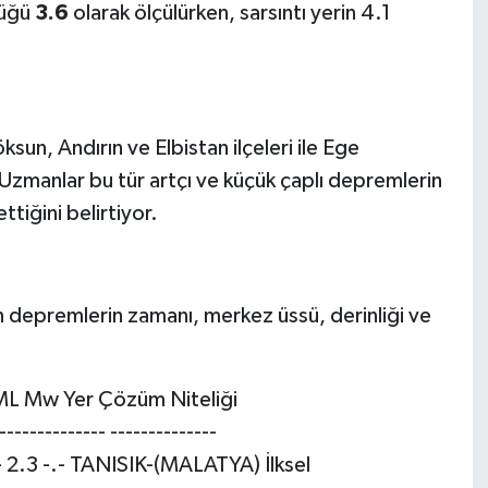
lüğü
3.6
olarak ölçülürken, sarsıntı yerin 4.1
sun, Andırın ve Elbistan ilçeleri ile Ege
. Uzmanlar bu tür artçı ve küçük çaplı depremlerin
tiğini belirtiyor.
 depremlerin zamanı, merkez üssü, derinliği ve
 ML Mw Yer Çözüm Niteliği
 -------------- --------------
2.3 -.- TANISIK-(MALATYA) İlksel