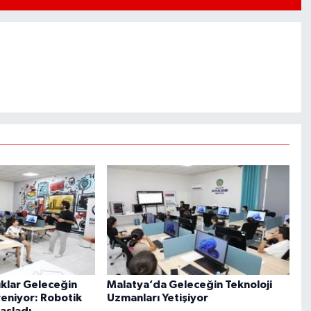
klar Geleceğin
Malatya’da Geleceğin Teknoloji
reniyor: Robotik
Uzmanları Yetişiyor
aşladı