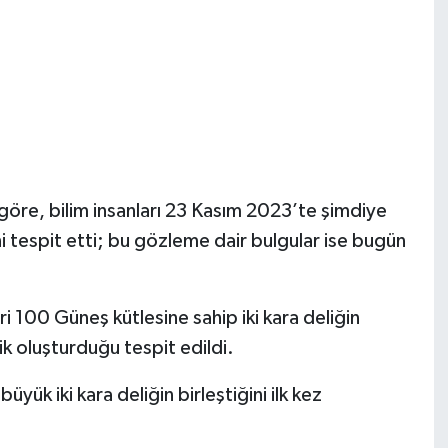
göre, bilim insanları 23 Kasım 2023’te şimdiye
 tespit etti; bu gözleme dair bulgular ise bugün
i 100 Güneş kütlesine sahip iki kara deliğin
k oluşturduğu tespit edildi.
üyük iki kara deliğin birleştiğini ilk kez