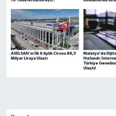
ASELSAN'ın İlk 6 Aylık Cirosu 88,5
Malatya’da Dijit
Milyar Liraya Ulaştı
Hızlandı: İnterne
Türkiye Genelin
Ulaştı!