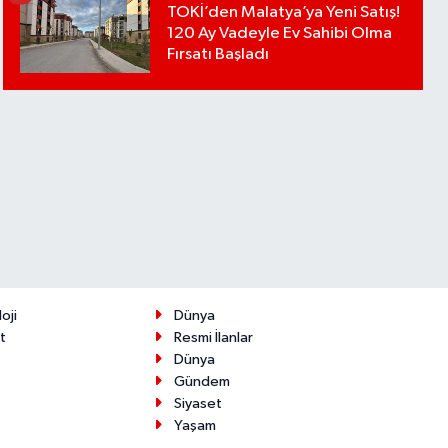
TOKİ’den Malatya’ya Yeni Satış!
120 Ay Vadeyle Ev Sahibi Olma
Fırsatı Başladı
oji
Dünya
t
Resmi İlanlar
Dünya
Gündem
Siyaset
Yaşam