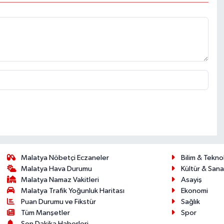
Malatya Nöbetçi Eczaneler
Bilim & Teknol
Malatya Hava Durumu
Kültür & Sana
Malatya Namaz Vakitleri
Asayiş
Malatya Trafik Yoğunluk Haritası
Ekonomi
Puan Durumu ve Fikstür
Sağlık
Tüm Manşetler
Spor
Son Dakika Haberleri