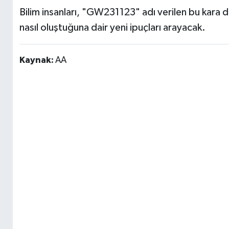
Bilim insanları, "GW231123" adı verilen bu kara d
nasıl oluştuğuna dair yeni ipuçları arayacak.
Kaynak:
AA