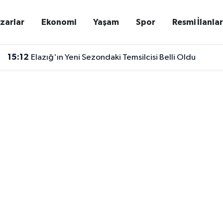
zarlar
Ekonomi
Yaşam
Spor
Resmi İlanla
15:12
Elazığ'ın Yeni Sezondaki Temsilcisi Belli Oldu