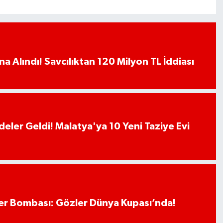
a Alındı! Savcılıktan 120 Milyon TL İddiası
deler Geldi! Malatya'ya 10 Yeni Taziye Evi
r Bombası: Gözler Dünya Kupası’nda!