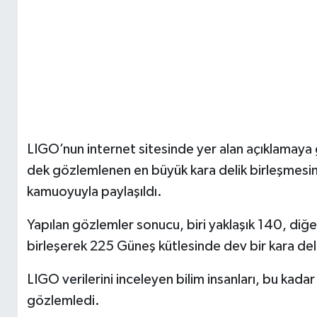
LIGO’nun internet sitesinde yer alan açıklamaya 
dek gözlemlenen en büyük kara delik birleşmesini
kamuoyuyla paylaşıldı.
Yapılan gözlemler sonucu, biri yaklaşık 140, diğer
birleşerek 225 Güneş kütlesinde dev bir kara deli
LIGO verilerini inceleyen bilim insanları, bu kadar b
gözlemledi.