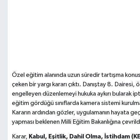
Özel eğitim alanında uzun süredir tartışma konusu
çeken bir yargı kararı çıktı. Danıştay 8. Dairesi, 
engelleyen düzenlemeyi hukuka aykırı bularak ipta
eğitim gördüğü sınıflarda kamera sistemi kurulma
Kararın ardından gözler, uygulamanın hayata geçir
yapması beklenen Milli Eğitim Bakanlığına çevrild
Karar,
Kabul, Eşitlik, Dahil Olma, İstihdam (