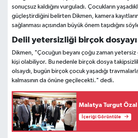
sonuçsuz kaldığını vurguladı. Çocukların yaşadıkla
güçleştirdiğini belirten Dikmen, kamera kayıtlar
sağlanması açısından büyük önem taşıdığını söyl
Delil yetersizliği birçok dosyay
Dikmen, "Çocuğun beyanı çoğu zaman yetersiz görü
kişi olabiliyor. Bu nedenle birçok dosya takipsiz
olsaydı, bugün birçok çocuk yaşadığı travmalarl
kalmasının da önüne geçilecekti." dedi.
Malatya Turgut Özal
İçeriği Görüntüle