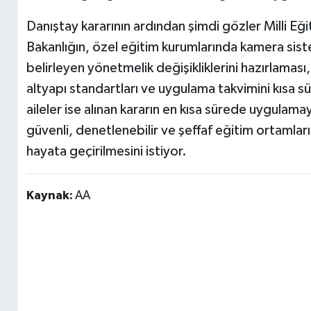
Danıştay kararının ardından şimdi gözler Milli Eği
Bakanlığın, özel eğitim kurumlarında kamera sistem
belirleyen yönetmelik değişikliklerini hazırlaması, 
altyapı standartları ve uygulama takvimini kısa s
aileler ise alınan kararın en kısa sürede uygulama
güvenli, denetlenebilir ve şeffaf eğitim ortamla
hayata geçirilmesini istiyor.
Kaynak:
AA