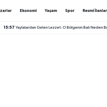
zarlar
Ekonomi
Yaşam
Spor
Resmi İlanla
15:57
Yaylalardan Gelen Lezzet: O Bölgenin Balı Neden 