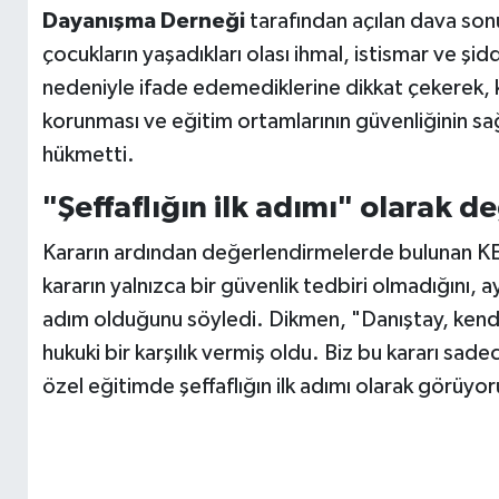
Dayanışma Derneği
tarafından açılan dava sonu
çocukların yaşadıkları olası ihmal, istismar ve şid
nedeniyle ifade edemediklerine dikkat çekerek, k
korunması ve eğitim ortamlarının güvenliğinin s
hükmetti.
"Şeffaflığın ilk adımı" olarak de
Kararın ardından değerlendirmelerde bulunan KE
kararın yalnızca bir güvenlik tedbiri olmadığını, a
adım olduğunu söyledi. Dikmen, "Danıştay, kendi
hukuki bir karşılık vermiş oldu. Biz bu kararı sad
özel eğitimde şeffaflığın ilk adımı olarak görüyoru