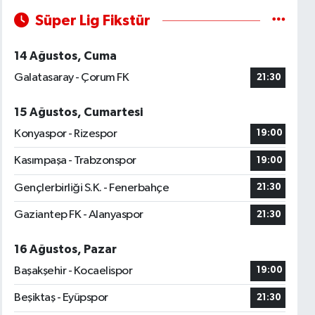
Süper Lig Fikstür
14 Ağustos, Cuma
Galatasaray - Çorum FK
21:30
15 Ağustos, Cumartesi
Konyaspor - Rizespor
19:00
Kasımpaşa - Trabzonspor
19:00
Gençlerbirliği S.K. - Fenerbahçe
21:30
Gaziantep FK - Alanyaspor
21:30
16 Ağustos, Pazar
Başakşehir - Kocaelispor
19:00
Beşiktaş - Eyüpspor
21:30