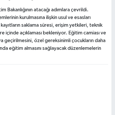
tim Bakanlığının atacağı adımlara çevrildi.
lerinin kurulmasına ilişkin usul ve esasları
kayıtların saklama süresi, erişim yetkileri, teknik
üre içinde açıklaması bekleniyor. Eğitim camiası ve
ya geçirilmesini, özel gereksinimli çocukların daha
rında eğitim almasını sağlayacak düzenlemelerin