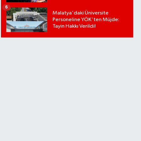
6
Malatya'daki Üniversite
Personeline YÖK'ten Müjde:
Tayin Hakkı Verildi!