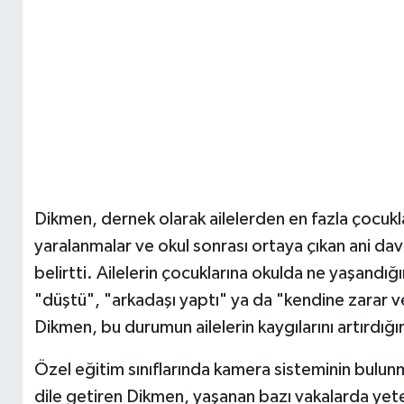
Dikmen, dernek olarak ailelerden en fazla çocukl
yaralanmalar ve okul sonrası ortaya çıkan ani davranı
belirtti. Ailelerin çocuklarına okulda ne yaşand
"düştü", "arkadaşı yaptı" ya da "kendine zarar ver
Dikmen, bu durumun ailelerin kaygılarını artırdığın
Özel eğitim sınıflarında kamera sisteminin bulun
dile getiren Dikmen, yaşanan bazı vakalarda yeter