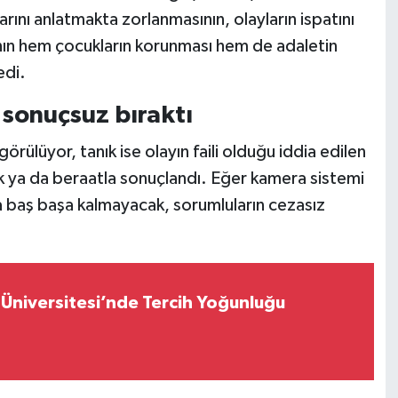
rını anlatmakta zorlanmasının, olayların ispatını
ının hem çocukların korunması hem de adaletin
edi.
ı sonuçsuz bıraktı
lüyor, tanık ise olayın faili olduğu iddia edilen
lik ya da beraatla sonuçlandı. Eğer kamera sistemi
a baş başa kalmayacak, sorumluların cezasız
 Üniversitesi’nde Tercih Yoğunluğu