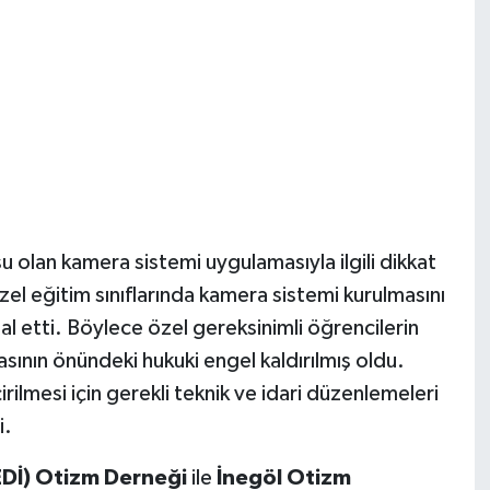
 olan kamera sistemi uygulamasıyla ilgili dikkat
özel eğitim sınıflarında kamera sistemi kurulmasını
l etti. Böylece özel gereksinimli öğrencilerin
sının önündeki hukuki engel kaldırılmış oldu.
ilmesi için gerekli teknik ve idari düzenlemeleri
i.
KEDİ) Otizm Derneği
ile
İnegöl Otizm