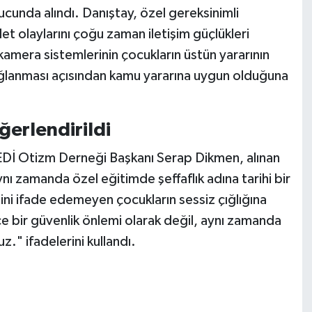
cunda alındı. Danıştay, özel gereksinimli
det olaylarını çoğu zaman iletişim güçlükleri
amera sistemlerinin çocukların üstün yararının
ağlanması açısından kamu yararına uygun olduğuna
ğerlendirildi
Dİ Otizm Derneği Başkanı Serap Dikmen, alınan
ynı zamanda özel eğitimde şeffaflık adına tarihi bir
ni ifade edemeyen çocukların sessiz çığlığına
ece bir güvenlik önlemi olarak değil, aynı zamanda
z." ifadelerini kullandı.