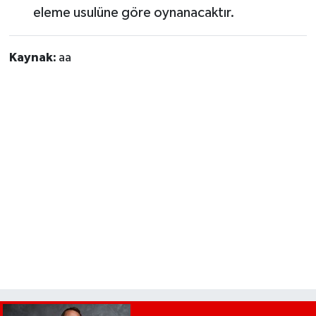
eleme usulüne göre oynanacaktır.
Kaynak:
aa