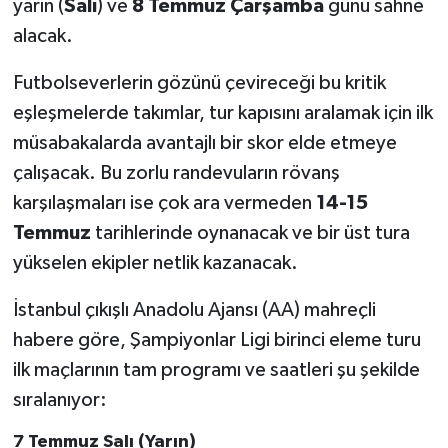
yarın (
Salı
) ve
8 Temmuz Çarşamba
günü sahne
alacak.
Futbolseverlerin gözünü çevireceği bu kritik
eşleşmelerde takımlar, tur kapısını aralamak için ilk
müsabakalarda avantajlı bir skor elde etmeye
çalışacak. Bu zorlu randevuların rövanş
karşılaşmaları ise çok ara vermeden
14-15
Temmuz
tarihlerinde oynanacak ve bir üst tura
yükselen ekipler netlik kazanacak.
İstanbul çıkışlı Anadolu Ajansı (AA) mahreçli
habere göre, Şampiyonlar Ligi birinci eleme turu
ilk maçlarının tam programı ve saatleri şu şekilde
sıralanıyor:
7 Temmuz Salı (Yarın)