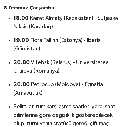
8 Temmuz Çarşamba
18.00
Kairat Almaty (Kazakistan) - Sutjeska-
Niksic (Karadağ)
19.00
Flora Tallinn (Estonya) - Iberia
(Gürcistan)
20.00
Vitebsk (Belarus) - Universitatea
Craiova (Romanya)
20.00
Petrocub (Moldova) - Egnatia
(Arnavutluk)
Belirtilen tüm karşılaşma saatleri yerel saat
dilimlerine göre değişiklik gösterebilecek
olup, turnuvanın statüsü gereği çift maç