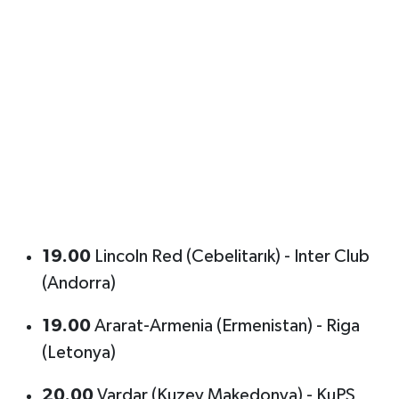
19.00
Lincoln Red (Cebelitarık) - Inter Club
(Andorra)
19.00
Ararat-Armenia (Ermenistan) - Riga
(Letonya)
20.00
Vardar (Kuzey Makedonya) - KuPS