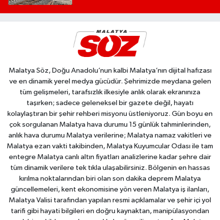
Malatya Söz, Doğu Anadolu’nun kalbi Malatya’nın dijital hafızası
ve en dinamik yerel medya gücüdür. Şehrimizde meydana gelen
tüm gelişmeleri, tarafsızlık ilkesiyle anlık olarak ekranınıza
taşırken; sadece geleneksel bir gazete değil, hayatı
kolaylaştıran bir şehir rehberi misyonu üstleniyoruz. Gün boyu en
çok sorgulanan Malatya hava durumu 15 günlük tahminlerinden,
anlık hava durumu Malatya verilerine; Malatya namaz vakitleri ve
Malatya ezan vakti takibinden, Malatya Kuyumcular Odası ile tam
entegre Malatya canlı altın fiyatları analizlerine kadar şehre dair
tüm dinamik verilere tek tıkla ulaşabilirsiniz. Bölgenin en hassas
kırılma noktalarından biri olan son dakika deprem Malatya
güncellemeleri, kent ekonomisine yön veren Malatya iş ilanları,
Malatya Valisi tarafından yapılan resmi açıklamalar ve şehir içi yol
tarifi gibi hayati bilgileri en doğru kaynaktan, manipülasyondan