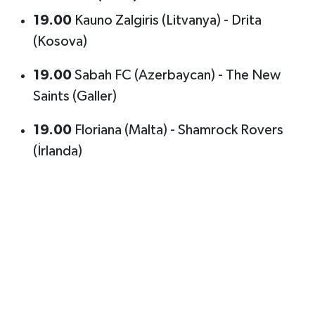
19.00
Kauno Zalgiris (Litvanya) - Drita
(Kosova)
19.00
Sabah FC (Azerbaycan) - The New
Saints (Galler)
19.00
Floriana (Malta) - Shamrock Rovers
(İrlanda)