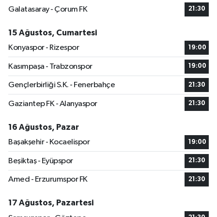
Galatasaray - Çorum FK
21:30
15 Ağustos, Cumartesi
Konyaspor - Rizespor
19:00
Kasımpaşa - Trabzonspor
19:00
Gençlerbirliği S.K. - Fenerbahçe
21:30
Gaziantep FK - Alanyaspor
21:30
16 Ağustos, Pazar
Başakşehir - Kocaelispor
19:00
Beşiktaş - Eyüpspor
21:30
Amed - Erzurumspor FK
21:30
17 Ağustos, Pazartesi