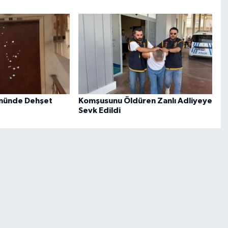
 Önünde Dehşet
Komşusunu Öldüren Zanlı Adliyeye
Sevk Edildi