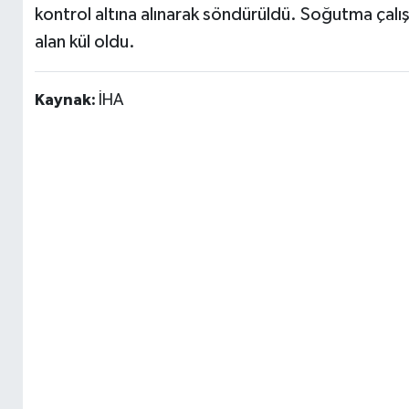
kontrol altına alınarak söndürüldü. Soğutma çal
alan kül oldu.
Kaynak:
İHA