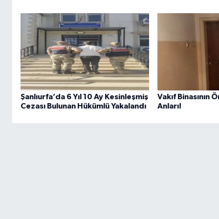
Şanlıurfa’da 6 Yıl 10 Ay Kesinleşmiş
Vakıf Binasının
Cezası Bulunan Hükümlü Yakalandı
Anları!