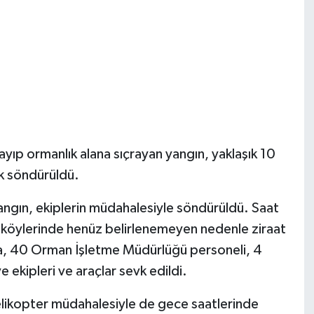
layıp ormanlık alana sıçrayan yangın, yaklaşık 10
ak söndürüldü.
yangın, ekiplerin müdahalesiyle söndürüldü. Saat
 köylerinde henüz belirlenemeyen nedenle ziraat
ına, 40 Orman İşletme Müdürlüğü personeli, 4
ye ekipleri ve araçlar sevk edildi.
likopter müdahalesiyle de gece saatlerinde