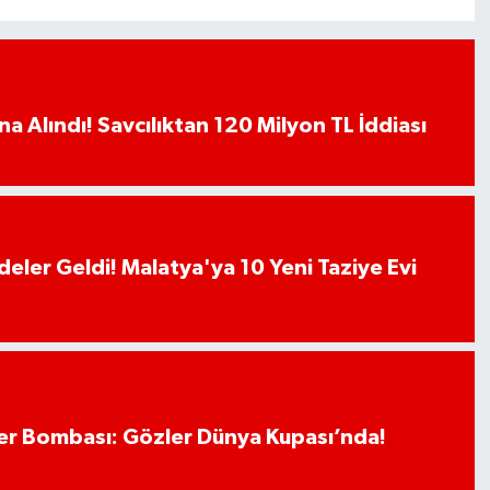
a Alındı! Savcılıktan 120 Milyon TL İddiası
deler Geldi! Malatya'ya 10 Yeni Taziye Evi
r Bombası: Gözler Dünya Kupası’nda!