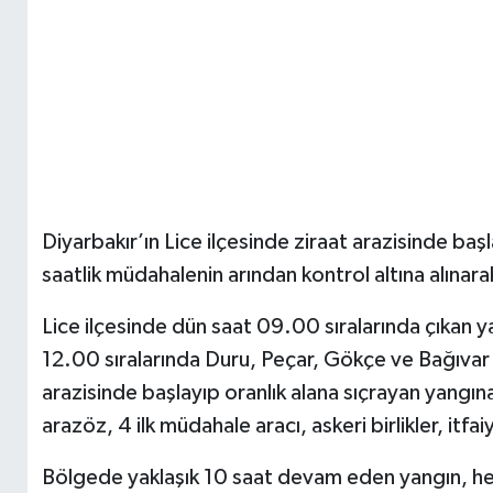
Diyarbakır’ın Lice ilçesinde ziraat arazisinde baş
saatlik müdahalenin arından kontrol altına alınar
Lice ilçesinde dün saat 09.00 sıralarında çıkan 
12.00 sıralarında Duru, Peçar, Gökçe ve Bağıvar
arazisinde başlayıp oranlık alana sıçrayan yang
arazöz, 4 ilk müdahale aracı, askeri birlikler, itfai
Bölgede yaklaşık 10 saat devam eden yangın, he