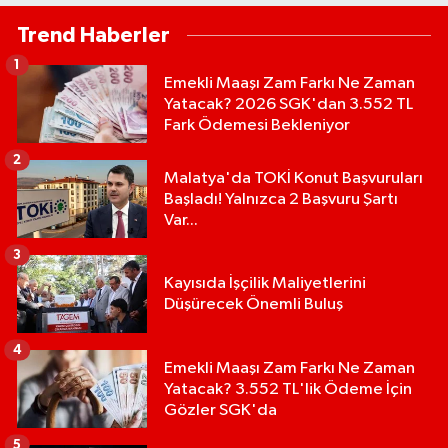
Trend Haberler
1
Emekli Maaşı Zam Farkı Ne Zaman
Yatacak? 2026 SGK'dan 3.552 TL
Fark Ödemesi Bekleniyor
2
Malatya'da TOKİ Konut Başvuruları
Başladı! Yalnızca 2 Başvuru Şartı
Var...
3
Kayısıda İşçilik Maliyetlerini
Düşürecek Önemli Buluş
4
Emekli Maaşı Zam Farkı Ne Zaman
Yatacak? 3.552 TL'lik Ödeme İçin
Gözler SGK'da
5