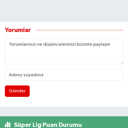
Yorumlar
Gönder
Süper Lig Puan Durumu