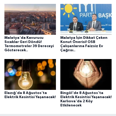
Malatya'da Kavurucu
Malatya İçin Dikkat Çeken
Sıcaklar Geri Döndü!
Konut Önerisi! OSB
Termometreler 39 Dereceyi
Çalışanlarına Faizsiz Ev
Gösterecek..
Çağrısı..
Elazığ'da 8 Ağustos'ta
Bingöl'de 8 Ağustos'ta
Elektrik Kesintisi Yaşanacak!
Elektrik Kesintisi Yaşanacak!
Karlıova'da 2 Köy
Etkilenecek