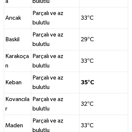
a
bulutlu
Parçalı ve az
Arıcak
33°C
bulutlu
Parçalı ve az
Baskil
29°C
bulutlu
Karakoça
Parçalı ve az
33°C
n
bulutlu
Parçalı ve az
Keban
35°C
bulutlu
Kovancıla
Parçalı ve az
32°C
r
bulutlu
Parçalı ve az
Maden
33°C
bulutlu