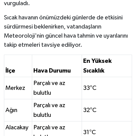
vurguladı.
Sıcak havanın önümüzdeki günlerde de etkisini
sürdürmesi beklenirken, vatandaşların
Meteoroloji'nin güncel hava tahmin ve uyarılarını
takip etmeleri tavsiye ediliyor.
En Yüksek
İlçe
Hava Durumu
Sıcaklık
Parçalı ve az
Merkez
33°C
bulutlu
Parçalı ve az
Ağın
32°C
bulutlu
Alacakay
Parçalı ve az
31°C