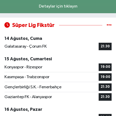
Detaylar için tıklayın
Süper Lig Fikstür
14 Ağustos, Cuma
Galatasaray - Çorum FK
21:30
15 Ağustos, Cumartesi
Konyaspor - Rizespor
19:00
Kasımpaşa - Trabzonspor
19:00
Gençlerbirliği S.K. - Fenerbahçe
21:30
Gaziantep FK - Alanyaspor
21:30
16 Ağustos, Pazar