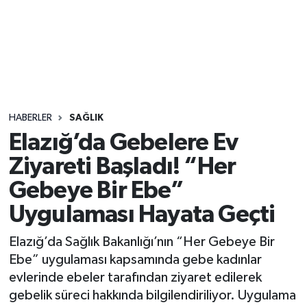
Sağlık
Seri İlan
Siyaset
HABERLER
SAĞLIK
Spor
Elazığ’da Gebelere Ev
Ziyareti Başladı! “Her
Yaşam
Gebeye Bir Ebe”
Uygulaması Hayata Geçti
Elazığ’da Sağlık Bakanlığı’nın “Her Gebeye Bir
Ebe” uygulaması kapsamında gebe kadınlar
evlerinde ebeler tarafından ziyaret edilerek
gebelik süreci hakkında bilgilendiriliyor. Uygulama