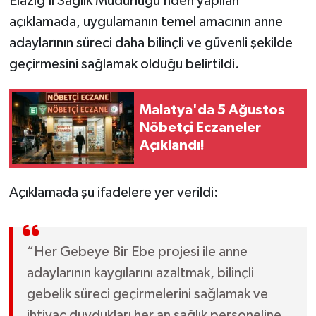
Elazığ İl Sağlık Müdürlüğü’nden yapılan
açıklamada, uygulamanın temel amacının anne
adaylarının süreci daha bilinçli ve güvenli şekilde
geçirmesini sağlamak olduğu belirtildi.
Malatya'da 5 Ağustos
Nöbetçi Eczaneler
Açıklandı!
Açıklamada şu ifadelere yer verildi:
“Her Gebeye Bir Ebe projesi ile anne
adaylarının kaygılarını azaltmak, bilinçli
gebelik süreci geçirmelerini sağlamak ve
ihtiyaç duydukları her an sağlık personeline