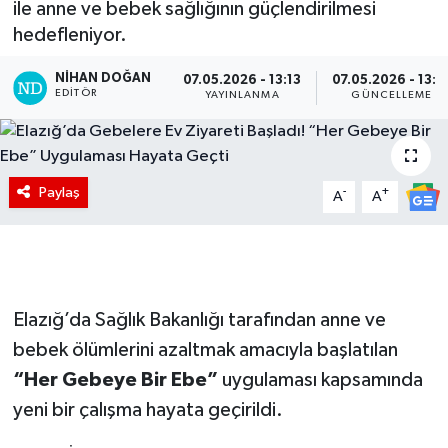
ile anne ve bebek sağlığının güçlendirilmesi
hedefleniyor.
NIHAN DOĞAN
07.05.2026 - 13:13
07.05.2026 - 13:1
EDITÖR
YAYINLANMA
GÜNCELLEME
Paylaş
-
+
A
A
Elazığ’da Sağlık Bakanlığı tarafından anne ve
bebek ölümlerini azaltmak amacıyla başlatılan
“Her Gebeye Bir Ebe”
uygulaması kapsamında
yeni bir çalışma hayata geçirildi.