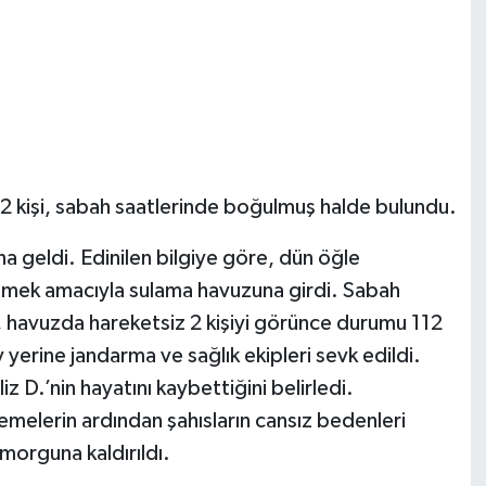
 2 kişi, sabah saatlerinde boğulmuş halde bulundu.
geldi. Edinilen bilgiye göre, dün öğle
nlemek amacıyla sulama havuzuna girdi. Sabah
i, havuzda hareketsiz 2 kişiyi görünce durumu 112
 yerine jandarma ve sağlık ekipleri sevk edildi.
iz D.’nin hayatını kaybettiğini belirledi.
emelerin ardından şahısların cansız bedenleri
 morguna kaldırıldı.