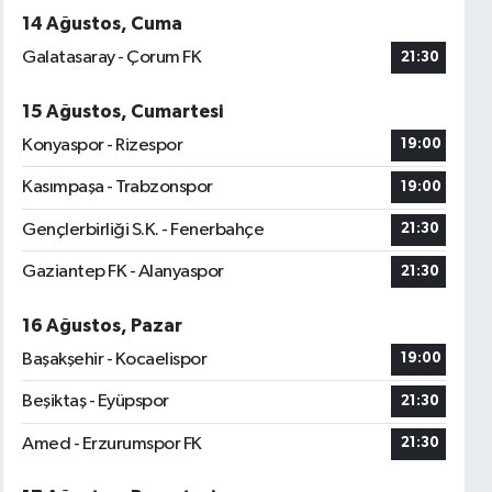
14 Ağustos, Cuma
Galatasaray - Çorum FK
21:30
15 Ağustos, Cumartesi
Konyaspor - Rizespor
19:00
Kasımpaşa - Trabzonspor
19:00
Gençlerbirliği S.K. - Fenerbahçe
21:30
Gaziantep FK - Alanyaspor
21:30
16 Ağustos, Pazar
Başakşehir - Kocaelispor
19:00
Beşiktaş - Eyüpspor
21:30
Amed - Erzurumspor FK
21:30