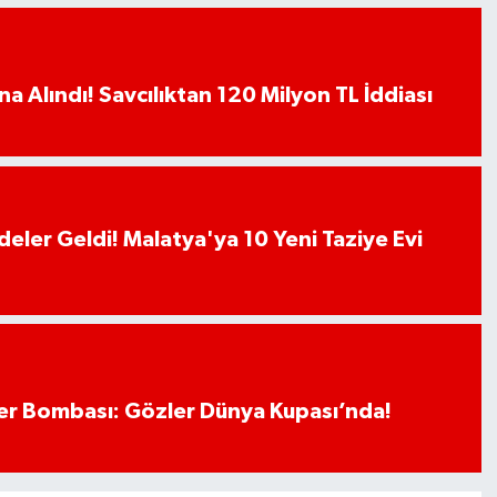
a Alındı! Savcılıktan 120 Milyon TL İddiası
deler Geldi! Malatya'ya 10 Yeni Taziye Evi
r Bombası: Gözler Dünya Kupası’nda!