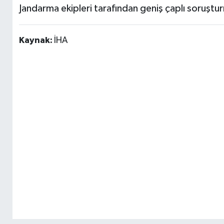
Jandarma ekipleri tarafından geniş çaplı soruştur
Kaynak:
İHA