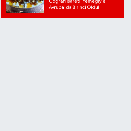
Coğrafi İşaretli Yemeğiyle
Avrupa'da Birinci Oldu!