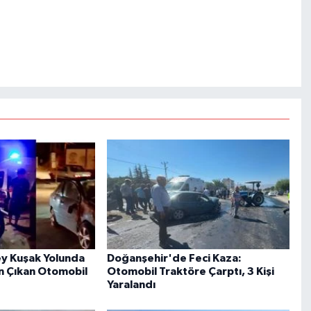
y Kuşak Yolunda
Doğanşehir'de Feci Kaza:
n Çıkan Otomobil
Otomobil Traktöre Çarptı, 3 Kişi
Yaralandı