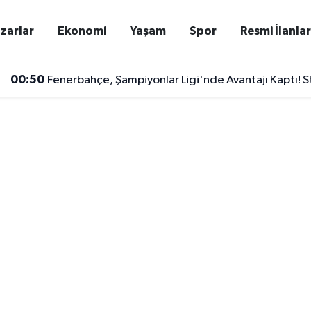
zarlar
Ekonomi
Yaşam
Spor
Resmi İlanla
00:50
Fenerbahçe, Şampiyonlar Ligi'nde Avantajı Kaptı! S