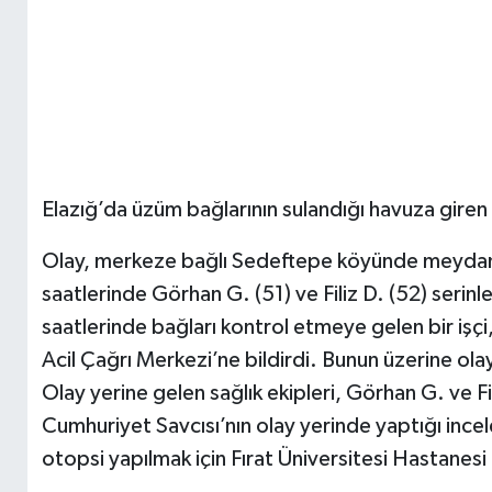
Elazığ’da üzüm bağlarının sulandığı havuza giren
Olay, merkeze bağlı Sedeftepe köyünde meydana 
saatlerinde Görhan G. (51) ve Filiz D. (52) seri
saatlerinde bağları kontrol etmeye gelen bir işç
Acil Çağrı Merkezi’ne bildirdi. Bunun üzerine olay
Olay yerine gelen sağlık ekipleri, Görhan G. ve Fil
Cumhuriyet Savcısı’nın olay yerinde yaptığı incel
otopsi yapılmak için Fırat Üniversitesi Hastanesi