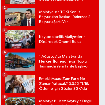
Bekleniyor
2
Malatya'da TOKİ Konut
Başvuruları Başladı! Yalnızca 2
Başvuru Şartı Var...
3
Kayısıda İşçilik Maliyetlerini
Düşürecek Önemli Buluş
4
1 Ağustos'ta Malatya'da
Herkesi İlgilendiriyor! Toplu
Taşımada Yeni Tarife Başlıyor
5
Emekli Maaşı Zam Farkı Ne
Zaman Yatacak? 3.552 TL'lik
Ödeme İçin Gözler SGK'da
6
Malatya Bu Kez Kayısıyla Değil,