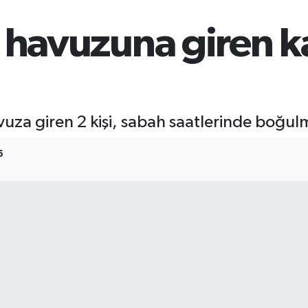
 havuzuna giren k
vuza giren 2 kişi, sabah saatlerinde boğu
6