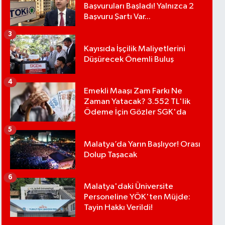
Başvuruları Başladı! Yalnızca 2
Başvuru Şartı Var...
3
Kayısıda İşçilik Maliyetlerini
Düşürecek Önemli Buluş
4
Emekli Maaşı Zam Farkı Ne
Zaman Yatacak? 3.552 TL'lik
Ödeme İçin Gözler SGK'da
5
Malatya’da Yarın Başlıyor! Orası
Dolup Taşacak
6
Malatya'daki Üniversite
Personeline YÖK'ten Müjde:
Tayin Hakkı Verildi!