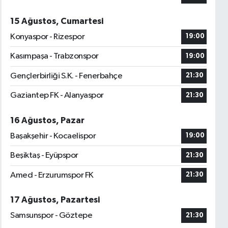
15 Ağustos, Cumartesi
Konyaspor - Rizespor
19:00
Kasımpaşa - Trabzonspor
19:00
Gençlerbirliği S.K. - Fenerbahçe
21:30
Gaziantep FK - Alanyaspor
21:30
16 Ağustos, Pazar
Başakşehir - Kocaelispor
19:00
Beşiktaş - Eyüpspor
21:30
Amed - Erzurumspor FK
21:30
17 Ağustos, Pazartesi
Samsunspor - Göztepe
21:30