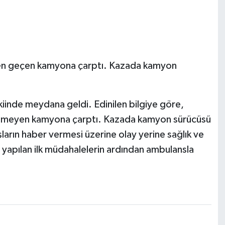
tten geçen kamyona çarptı. Kazada kamyon
iinde meydana geldi. Edinilen bilgiye göre,
nilemeyen kamyona çarptı. Kazada kamyon sürücüsü
ların haber vermesi üzerine olay yerine sağlık ve
e yapılan ilk müdahalelerin ardından ambulansla