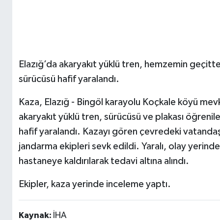
Elazığ’da akaryakıt yüklü tren, hemzemin geçi
sürücüsü hafif yaralandı.
Kaza, Elazığ - Bingöl karayolu Koçkale köyü mevk
akaryakıt yüklü tren, sürücüsü ve plakası öğre
hafif yaralandı. Kazayı gören çevredeki vatandaş
jandarma ekipleri sevk edildi. Yaralı, olay yerind
hastaneye kaldırılarak tedavi altına alındı.
Ekipler, kaza yerinde inceleme yaptı.
Kaynak:
İHA