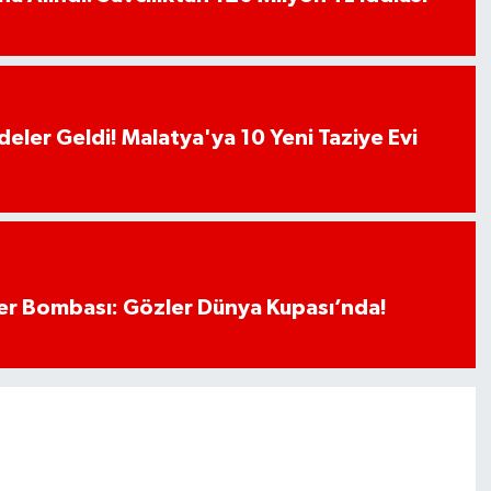
deler Geldi! Malatya'ya 10 Yeni Taziye Evi
r Bombası: Gözler Dünya Kupası’nda!