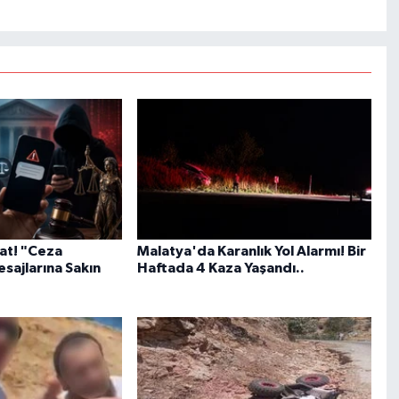
kat! "Ceza
Malatya'da Karanlık Yol Alarmı! Bir
sajlarına Sakın
Haftada 4 Kaza Yaşandı..