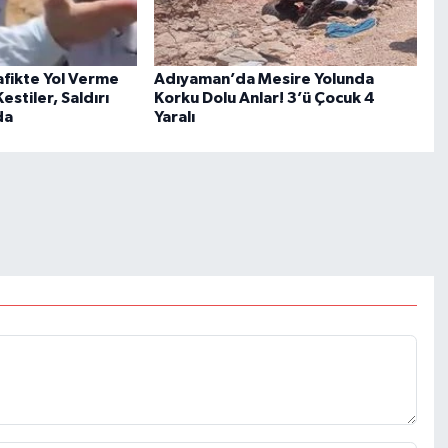
fikte Yol Verme
Adıyaman’da Mesire Yolunda
stiler, Saldırı
Korku Dolu Anlar! 3’ü Çocuk 4
da
Yaralı