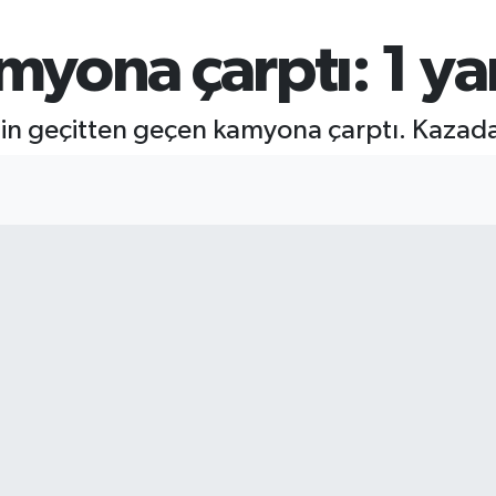
myona çarptı: 1 yar
in geçitten geçen kamyona çarptı. Kazada