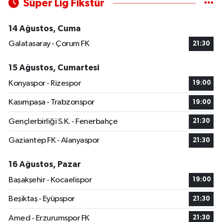
Süper Lig Fikstür
14 Ağustos, Cuma
Galatasaray - Çorum FK
21:30
15 Ağustos, Cumartesi
Konyaspor - Rizespor
19:00
Kasımpaşa - Trabzonspor
19:00
Gençlerbirliği S.K. - Fenerbahçe
21:30
Gaziantep FK - Alanyaspor
21:30
16 Ağustos, Pazar
Başakşehir - Kocaelispor
19:00
Beşiktaş - Eyüpspor
21:30
Amed - Erzurumspor FK
21:30