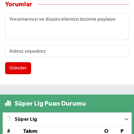
Yorumlar
Gönder
Süper Lig Puan Durumu
Süper Lig
#
Takım
O
P