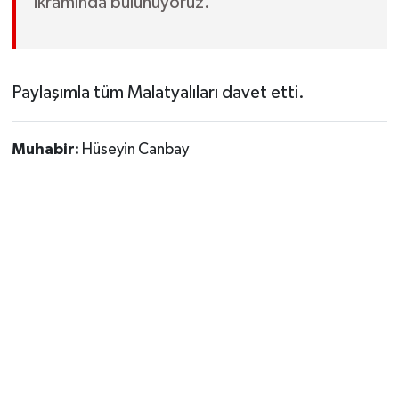
ikramında bulunuyoruz.”
Paylaşımla tüm Malatyalıları davet etti.
Muhabir:
Hüseyin Canbay