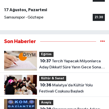
17 Ağustos, Pazartesi
Samsunspor - Göztepe
21:30
Son Haberler
Eğitim
10:37
Tercih Yapacak Milyonlarca
Aday Dikkat! Süre Yarın Gece Sona
Eriyor
Kültür & Sanat
10:36
Malatya’da Kültür Yolu
Festivali Coşkusu Başladı
Asayiş