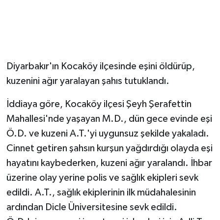
Diyarbakır'ın Kocaköy ilçesinde eşini öldürüp,
kuzenini ağır yaralayan şahıs tutuklandı.
İddiaya göre, Kocaköy ilçesi Şeyh Şerafettin
Mahallesi'nde yaşayan M.D., dün gece evinde eşi
Ö.D. ve kuzeni A.T.'yi uygunsuz şekilde yakaladı.
Cinnet getiren şahsın kurşun yağdırdığı olayda eşi
hayatını kaybederken, kuzeni ağır yaralandı. İhbar
üzerine olay yerine polis ve sağlık ekipleri sevk
edildi. A.T., sağlık ekiplerinin ilk müdahalesinin
ardından Dicle Üniversitesine sevk edildi.