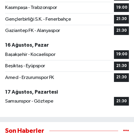
Kasımpaşa - Trabzonspor
19:00
Gençlerbirliği S.K. - Fenerbahçe
21:30
Gaziantep FK - Alanyaspor
21:30
16 Ağustos, Pazar
Başakşehir - Kocaelispor
19:00
Beşiktaş - Eyüpspor
21:30
Amed - Erzurumspor FK
21:30
17 Ağustos, Pazartesi
Samsunspor - Göztepe
21:30
Son Haberler