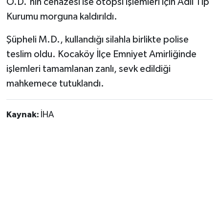
Ö.D.'nin cenazesi ise otopsi işlemleri için Adli Tıp
Kurumu morguna kaldırıldı.
Şüpheli M.D., kullandığı silahla birlikte polise
teslim oldu. Kocaköy İlçe Emniyet Amirliğinde
işlemleri tamamlanan zanlı, sevk edildiği
mahkemece tutuklandı.
Kaynak:
İHA