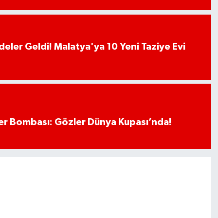
deler Geldi! Malatya'ya 10 Yeni Taziye Evi
r Bombası: Gözler Dünya Kupası’nda!