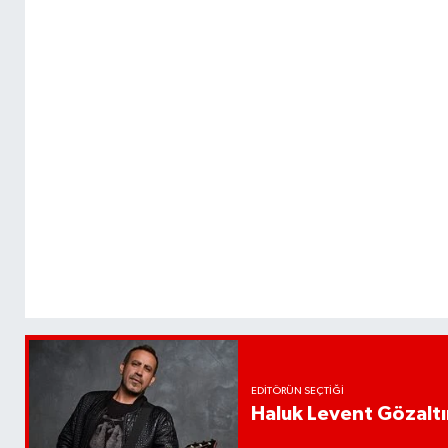
EDITÖRÜN SEÇTIĞI
Haluk Levent Gözaltın