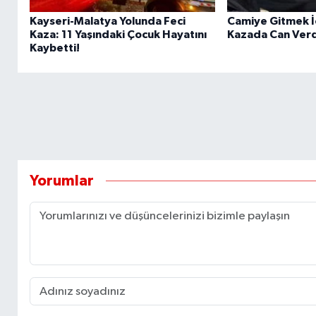
Kayseri-Malatya Yolunda Feci
Camiye Gitmek İç
Kaza: 11 Yaşındaki Çocuk Hayatını
Kazada Can Verd
Kaybetti!
Yorumlar