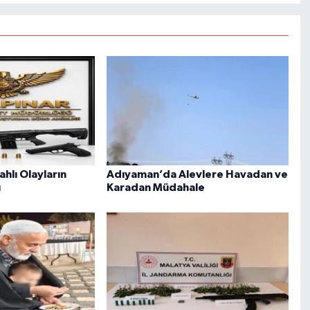
ahlı Olayların
Adıyaman’da Alevlere Havadan ve
ı
Karadan Müdahale