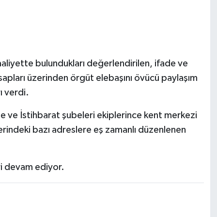
aliyette bulundukları değerlendirilen, ifade ve
sapları üzerinden örgüt elebaşını övücü paylaşım
ı verdi.
 ve İstihbarat şubeleri ekiplerince kent merkezi
erindeki bazı adreslere eş zamanlı düzenlenen
ri devam ediyor.