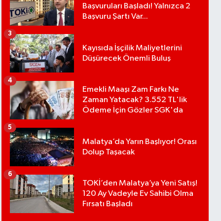
Başvuruları Başladı! Yalnızca 2
Başvuru Şartı Var...
3
Kayısıda İşçilik Maliyetlerini
Düşürecek Önemli Buluş
4
Emekli Maaşı Zam Farkı Ne
Zaman Yatacak? 3.552 TL'lik
Ödeme İçin Gözler SGK'da
5
Malatya’da Yarın Başlıyor! Orası
Dolup Taşacak
6
TOKİ’den Malatya’ya Yeni Satış!
120 Ay Vadeyle Ev Sahibi Olma
Fırsatı Başladı