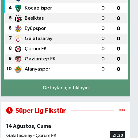
4
Kocaelispor
0
0
5
Beşiktaş
0
0
6
Eyüpspor
0
0
7
Galatasaray
0
0
8
Çorum FK
0
0
9
Gaziantep FK
0
0
10
Alanyaspor
0
0
Detaylar için tıklayın
Süper Lig Fikstür
14 Ağustos, Cuma
Galatasaray - Çorum FK
21:30