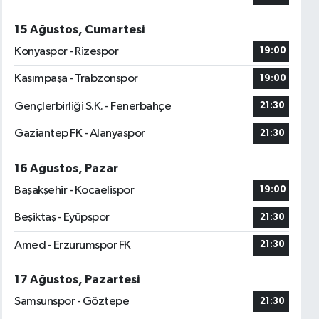
15 Ağustos, Cumartesi
Konyaspor - Rizespor
19:00
Kasımpaşa - Trabzonspor
19:00
Gençlerbirliği S.K. - Fenerbahçe
21:30
Gaziantep FK - Alanyaspor
21:30
16 Ağustos, Pazar
Başakşehir - Kocaelispor
19:00
Beşiktaş - Eyüpspor
21:30
Amed - Erzurumspor FK
21:30
17 Ağustos, Pazartesi
Samsunspor - Göztepe
21:30