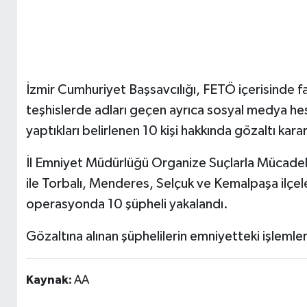
İzmir Cumhuriyet Başsavcılığı, FETÖ içerisinde fa
teşhislerde adları geçen ayrıca sosyal medya he
yaptıkları belirlenen 10 kişi hakkında gözaltı karar
İl Emniyet Müdürlüğü Organize Suçlarla Mücadele
ile Torbalı, Menderes, Selçuk ve Kemalpaşa ilçel
operasyonda 10 şüpheli yakalandı.
Gözaltına alınan şüphelilerin emniyetteki işlemle
Kaynak:
AA