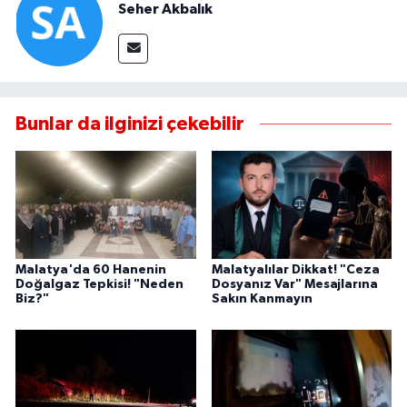
Seher Akbalık
Bunlar da ilginizi çekebilir
Malatya'da 60 Hanenin
Malatyalılar Dikkat! "Ceza
Doğalgaz Tepkisi! "Neden
Dosyanız Var" Mesajlarına
Biz?"
Sakın Kanmayın