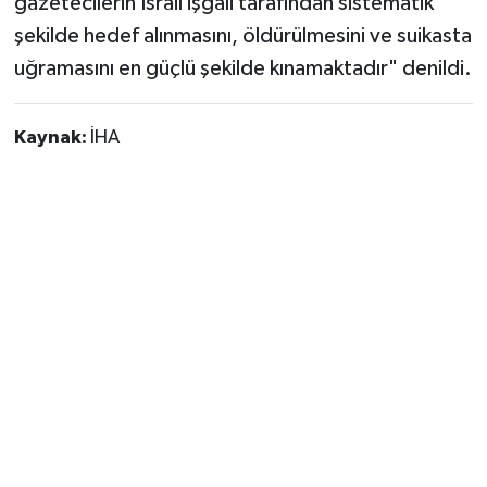
gazetecilerin İsrail işgali tarafından sistematik
şekilde hedef alınmasını, öldürülmesini ve suikasta
uğramasını en güçlü şekilde kınamaktadır" denildi.
Kaynak:
İHA