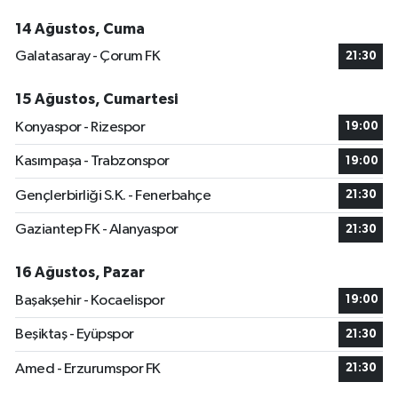
14 Ağustos, Cuma
Galatasaray - Çorum FK
21:30
15 Ağustos, Cumartesi
Konyaspor - Rizespor
19:00
Kasımpaşa - Trabzonspor
19:00
Gençlerbirliği S.K. - Fenerbahçe
21:30
Gaziantep FK - Alanyaspor
21:30
16 Ağustos, Pazar
Başakşehir - Kocaelispor
19:00
Beşiktaş - Eyüpspor
21:30
Amed - Erzurumspor FK
21:30