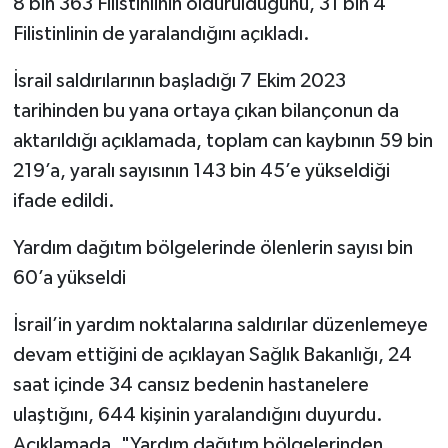
8 bin 363 Filistinlinin öldürüldüğünü, 31 bin 4
Filistinlinin de yaralandığını açıkladı.
İsrail saldırılarının başladığı 7 Ekim 2023
tarihinden bu yana ortaya çıkan bilançonun da
aktarıldığı açıklamada, toplam can kaybının 59 bin
219’a, yaralı sayısının 143 bin 45’e yükseldiği
ifade edildi.
Yardım dağıtım bölgelerinde ölenlerin sayısı bin
60’a yükseldi
İsrail’in yardım noktalarına saldırılar düzenlemeye
devam ettiğini de açıklayan Sağlık Bakanlığı, 24
saat içinde 34 cansız bedenin hastanelere
ulaştığını, 644 kişinin yaralandığını duyurdu.
Açıklamada, "Yardım dağıtım bölgelerinden