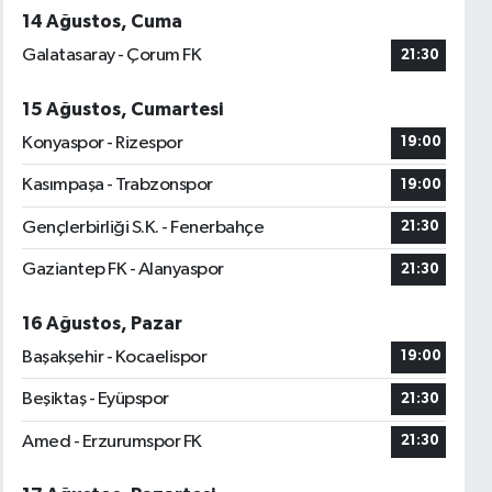
14 Ağustos, Cuma
Galatasaray - Çorum FK
21:30
15 Ağustos, Cumartesi
Konyaspor - Rizespor
19:00
Kasımpaşa - Trabzonspor
19:00
Gençlerbirliği S.K. - Fenerbahçe
21:30
Gaziantep FK - Alanyaspor
21:30
16 Ağustos, Pazar
Başakşehir - Kocaelispor
19:00
Beşiktaş - Eyüpspor
21:30
Amed - Erzurumspor FK
21:30