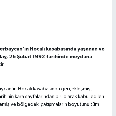
Azerbaycan’ın Hocalı kasabasında yaşanan ve
r. Olay, 26 Şubat 1992 tarihinde meydana
ir
aycan’ın Hocalı kasabasında gerçekleşmiş,
 tarihinin kara sayfalarından biri olarak kabul edilen
kilemiş ve bölgedeki çatışmaların boyutunu tüm