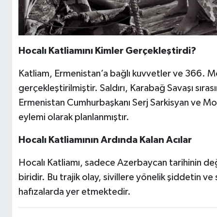
Hocalı Katliamını Kimler Gerçekleştirdi?
Katliam, Ermenistan’a bağlı kuvvetler ve 366. M
gerçekleştirilmiştir. Saldırı, Karabağ Savaşı sır
Ermenistan Cumhurbaşkanı Serj Sarkisyan ve Mon
eylemi olarak planlanmıştır.
Hocalı Katliamının Ardında Kalan Acılar
Hocalı Katliamı, sadece Azerbaycan tarihinin değil
biridir. Bu trajik olay, sivillere yönelik şiddetin v
hafızalarda yer etmektedir.