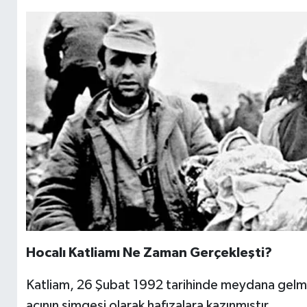
Hocalı Katliamı Ne Zaman Gerçekleşti?
Katliam, 26 Şubat 1992 tarihinde meydana gelmişt
acının simgesi olarak hafızalara kazınmıştır.