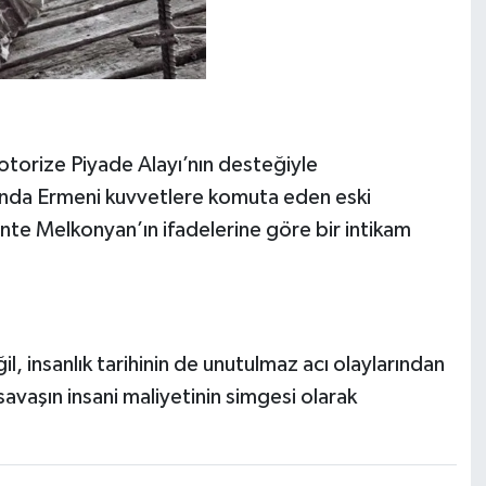
otorize Piyade Alayı’nın desteğiyle
asında Ermeni kuvvetlere komuta eden eski
te Melkonyan’ın ifadelerine göre bir intikam
, insanlık tarihinin de unutulmaz acı olaylarından
e savaşın insani maliyetinin simgesi olarak