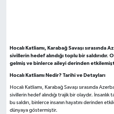
Hocalı Katliamı, Karabağ Savaşı sırasında 
sivillerin hedef alındığı toplu bir saldırıdı
gelmiş ve binlerce aileyi derinden etkilemişt
Hocalı Katliamı Nedir? Tarihi ve Detayları
Hocalı Katliamı, Karabağ Savaşı sırasında Azerb
sivillerin hedef alındığı trajik bir olaydır. İnsanlık
bu saldırı, binlerce insanın hayatını derinden et
dünyaya göstermiştir.