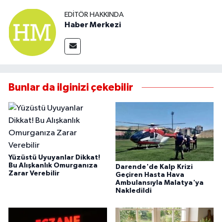
EDITÖR HAKKINDA
Haber Merkezi
Bunlar da ilginizi çekebilir
Yüzüstü Uyuyanlar Dikkat!
Bu Alışkanlık Omurganıza
Darende'de Kalp Krizi
Zarar Verebilir
Geçiren Hasta Hava
Ambulansıyla Malatya'ya
Nakledildi