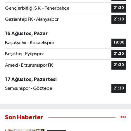
Gençlerbirliği S.K. - Fenerbahçe
21:30
Gaziantep FK - Alanyaspor
21:30
16 Ağustos, Pazar
Başakşehir - Kocaelispor
19:00
Beşiktaş - Eyüpspor
21:30
Amed - Erzurumspor FK
21:30
17 Ağustos, Pazartesi
Samsunspor - Göztepe
21:30
Son Haberler