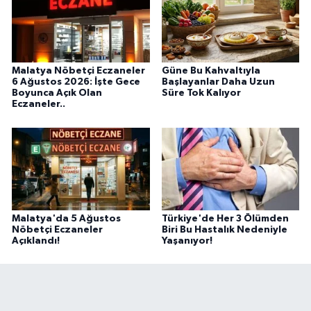
Malatya Nöbetçi Eczaneler
Güne Bu Kahvaltıyla
6 Ağustos 2026: İşte Gece
Başlayanlar Daha Uzun
Boyunca Açık Olan
Süre Tok Kalıyor
Eczaneler..
Malatya'da 5 Ağustos
Türkiye'de Her 3 Ölümden
Nöbetçi Eczaneler
Biri Bu Hastalık Nedeniyle
Açıklandı!
Yaşanıyor!