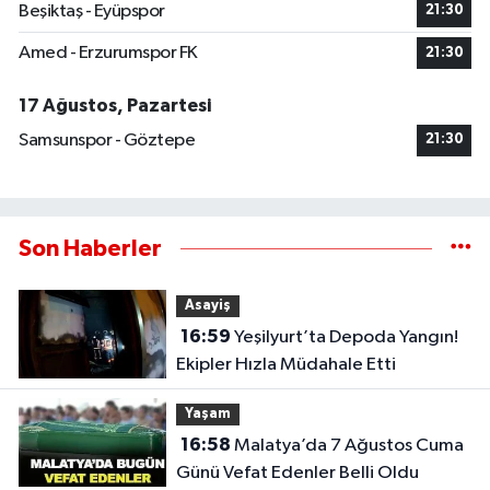
Beşiktaş - Eyüpspor
21:30
Amed - Erzurumspor FK
21:30
17 Ağustos, Pazartesi
Samsunspor - Göztepe
21:30
Son Haberler
Asayiş
16:59
Yeşilyurt’ta Depoda Yangın!
Ekipler Hızla Müdahale Etti
Yaşam
16:58
Malatya’da 7 Ağustos Cuma
Günü Vefat Edenler Belli Oldu