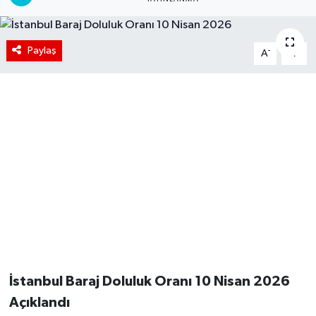
Paylaş
-
+
A
A
İstanbul Baraj Doluluk Oranı 10 Nisan 2026
Açıklandı