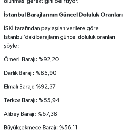
olunması gerektiğini belirtiyor.
İstanbul Barajlarının Güncel Doluluk Oranları
İSKİ tarafından paylaşılan verilere göre
İstanbul’daki barajların güncel doluluk oranları
şöyle:
Ömerli Barajı: %92,20
Darlık Barajı: %85,90
Elmalı Barajı: %92,37
Terkos Barajı: %55,94
Alibey Barajı: %67,38
Büyükçekmece Barajı: %56,11