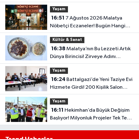
Yaşam
16:51
7 Ağustos 2026 Malatya
Nöbetçi Eczaneler! Bugün Hangi
Eczaneler Açık?
Kültür & Sanat
16:38
Malatya’nın Bu Lezzeti Artık
Dünya Birincisi! Zirveye Adını
Yazdırdı
Yaşam
16:24
Battalgazi’de Yeni Taziye Evi
Hizmete Girdi! 200 Kişilik Salon
Dikkat Çekti
Yaşam
16:11
Hekimhan’da Büyük Değişim
Başlıyor! Milyonluk Projeler Tek Tek
Hayata Geçiyor