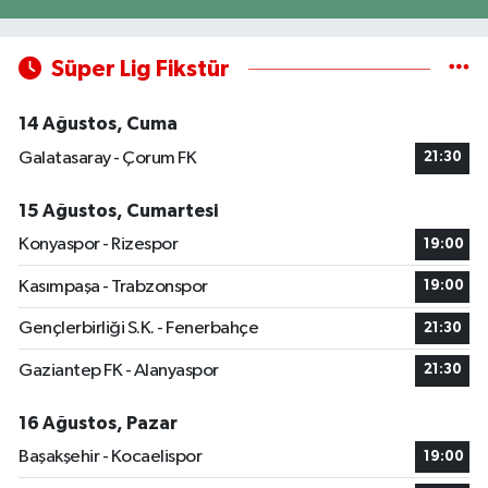
Süper Lig Fikstür
14 Ağustos, Cuma
Galatasaray - Çorum FK
21:30
15 Ağustos, Cumartesi
Konyaspor - Rizespor
19:00
Kasımpaşa - Trabzonspor
19:00
Gençlerbirliği S.K. - Fenerbahçe
21:30
Gaziantep FK - Alanyaspor
21:30
16 Ağustos, Pazar
Başakşehir - Kocaelispor
19:00