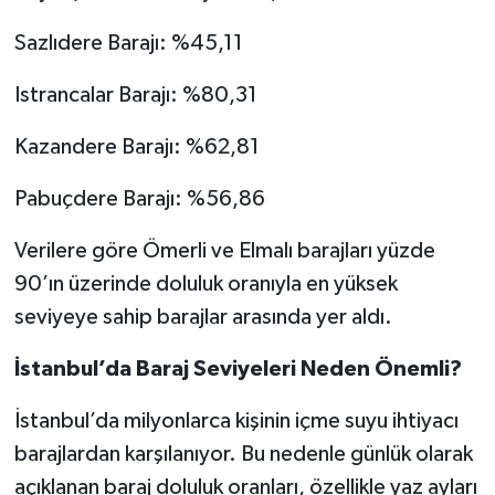
Sazlıdere Barajı: %45,11
Istrancalar Barajı: %80,31
Kazandere Barajı: %62,81
Pabuçdere Barajı: %56,86
Verilere göre Ömerli ve Elmalı barajları yüzde
90’ın üzerinde doluluk oranıyla en yüksek
seviyeye sahip barajlar arasında yer aldı.
İstanbul’da Baraj Seviyeleri Neden Önemli?
İstanbul’da milyonlarca kişinin içme suyu ihtiyacı
barajlardan karşılanıyor. Bu nedenle günlük olarak
açıklanan baraj doluluk oranları, özellikle yaz ayları