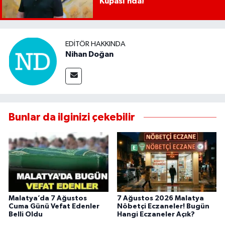
Kupası’nda!
EDITÖR HAKKINDA
Nihan Doğan
Bunlar da ilginizi çekebilir
Malatya’da 7 Ağustos
7 Ağustos 2026 Malatya
Cuma Günü Vefat Edenler
Nöbetçi Eczaneler! Bugün
Belli Oldu
Hangi Eczaneler Açık?