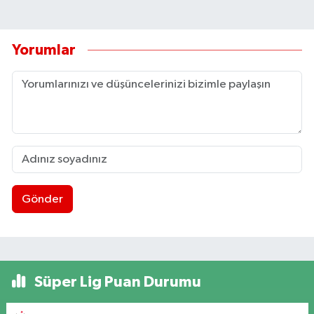
Yorumlar
Gönder
Süper Lig Puan Durumu