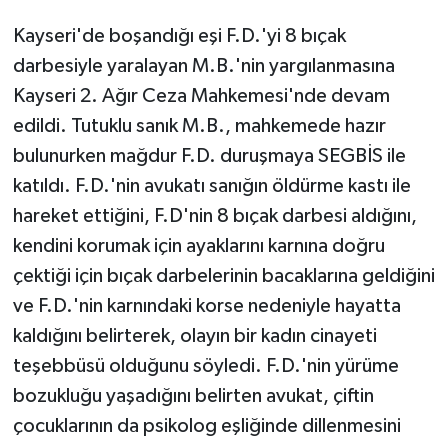
Kayseri'de boşandığı eşi F.D.'yi 8 bıçak
darbesiyle yaralayan M.B.'nin yargılanmasına
Kayseri 2. Ağır Ceza Mahkemesi'nde devam
edildi. Tutuklu sanık M.B., mahkemede hazır
bulunurken mağdur F.D. duruşmaya SEGBİS ile
katıldı. F.D.'nin avukatı sanığın öldürme kastı ile
hareket ettiğini, F.D'nin 8 bıçak darbesi aldığını,
kendini korumak için ayaklarını karnına doğru
çektiği için bıçak darbelerinin bacaklarına geldiğini
ve F.D.'nin karnındaki korse nedeniyle hayatta
kaldığını belirterek, olayın bir kadın cinayeti
teşebbüsü olduğunu söyledi. F.D.'nin yürüme
bozukluğu yaşadığını belirten avukat, çiftin
çocuklarının da psikolog eşliğinde dillenmesini