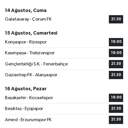
14 Ağustos, Cuma
Galatasaray - Çorum FK
21:30
15 Ağustos, Cumartesi
Konyaspor - Rizespor
19:00
Kasımpaşa - Trabzonspor
19:00
Gençlerbirliği S.K. - Fenerbahçe
21:30
Gaziantep FK - Alanyaspor
21:30
16 Ağustos, Pazar
Başakşehir - Kocaelispor
19:00
Beşiktaş - Eyüpspor
21:30
Amed - Erzurumspor FK
21:30