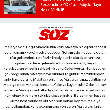
Personeline YÖK'ten Müjde: Tayin
Hakkı Verildi!
Malatya Söz, Doğu Anadolu’nun kalbi Malatya’nın dijital hafızası
ve en dinamik yerel medya gücüdür. Şehrimizde meydana gelen
tüm gelişmeleri, tarafsızlık ilkesiyle anlık olarak ekranınıza
taşırken; sadece geleneksel bir gazete değil, hayatı
kolaylaştıran bir şehir rehberi misyonu üstleniyoruz. Gün boyu en
çok sorgulanan Malatya hava durumu 15 günlük tahminlerinden,
anlık hava durumu Malatya verilerine; Malatya namaz vakitleri ve
Malatya ezan vakti takibinden, Malatya Kuyumcular Odası ile tam
entegre Malatya canlı altın fiyatları analizlerine kadar şehre dair
tüm dinamik verilere tek tıkla ulaşabilirsiniz. Bölgenin en hassas
kırılma noktalarından biri olan son dakika deprem Malatya
güncellemeleri, kent ekonomisine yön veren Malatya iş ilanları,