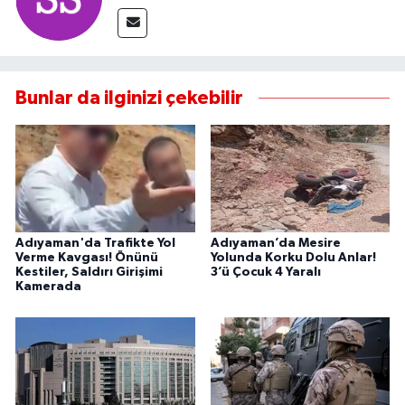
Bunlar da ilginizi çekebilir
Adıyaman'da Trafikte Yol
Adıyaman’da Mesire
Verme Kavgası! Önünü
Yolunda Korku Dolu Anlar!
Kestiler, Saldırı Girişimi
3’ü Çocuk 4 Yaralı
Kamerada