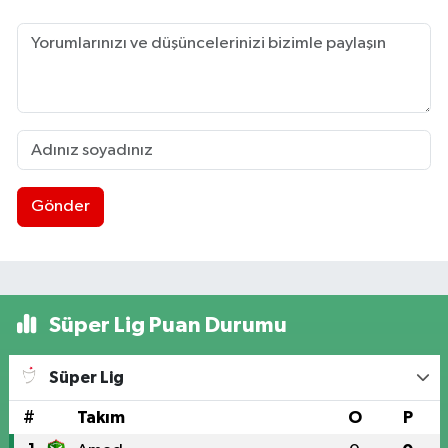
Gönder
Süper Lig Puan Durumu
Süper Lig
#
Takım
O
P