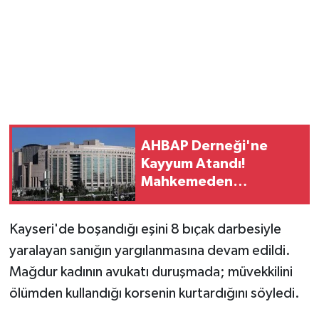
AHBAP Derneği'ne
Kayyum Atandı!
Mahkemeden
Faaliyetleri Durdurma
Kararı..
Kayseri'de boşandığı eşini 8 bıçak darbesiyle
yaralayan sanığın yargılanmasına devam edildi.
Mağdur kadının avukatı duruşmada; müvekkilini
ölümden kullandığı korsenin kurtardığını söyledi.