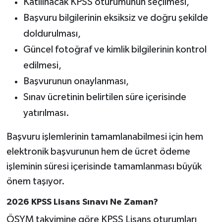
Katılınacak KPSS oturumunun seçilmesi,
Başvuru bilgilerinin eksiksiz ve doğru şekilde
doldurulması,
Güncel fotoğraf ve kimlik bilgilerinin kontrol
edilmesi,
Başvurunun onaylanması,
Sınav ücretinin belirtilen süre içerisinde
yatırılması.
Başvuru işlemlerinin tamamlanabilmesi için hem
elektronik başvurunun hem de ücret ödeme
işleminin süresi içerisinde tamamlanması büyük
önem taşıyor.
2026 KPSS Lisans Sınavı Ne Zaman?
ÖSYM takvimine göre KPSS Lisans oturumları