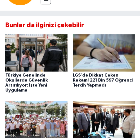
Bunlar da ilginizi çekebilir
Türkiye Genelinde
LGS’de Dikkat Çeken
Okullarda Güvenlik
Rakam! 221 Bin 597 Öğrenci
Artırılıyor: İşte Yeni
Tercih Yapmadı
Uygulama