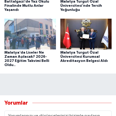
Battalgazi’de Yaz Okulu
Malatya Turgut Özal
Finalinde Mutlu Anlar
Üniversitesi’nde Tercih
Yaşandı
Yoğunluğu
Malatya’da Liseler Ne
Malatya Turgut Özal
Zaman Açılacak? 2026-
Üniversitesi Kurumsal
2027 Eğitim Takvimi Belli
Akreditasyon Belgesi Aldı
Oldu..
Yorumlar