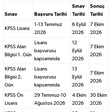
Sınav
Sonuç
Sınav
Başvuru Tarihi
Tarihi
Tarihi
1-13 Temmuz
6 Eylül
7 Ekim
KPSS Lisans
2026
2026
2026
Lisans
12
KPSS Alan
7 Ekim
başvurusu
Eylül
Bilgisi 1. Gün
2026
kapsamında
2026
KPSS Alan
Lisans
13
7 Ekim
Bilgisi 2.
başvurusu
Eylül
2026
Gün
kapsamında
2026
KPSS Ön
29 Temmuz-10
4 Ekim
30 Ekim
Lisans
Ağustos 2026
2026
2026