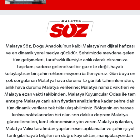
Malatya Söz, Doğu Anadolu’nun kalbi Malatya’nın dijital hafızası
ve en dinamik yerel medya gücüdür. Şehrimizde meydana gelen
tüm gelişmeleri, tarafsızlık ilkesiyle anlık olarak ekranınıza
taşırken; sadece geleneksel bir gazete değil, hayatı
kolaylaştıran bir şehir rehberi misyonu üstleniyoruz. Gün boyu en
çok sorgulanan Malatya hava durumu 15 günlük tahminlerinden,
anlık hava durumu Malatya verilerine; Malatya namaz vakitleri ve
Malatya ezan vakti takibinden, Malatya Kuyumcular Odası ile tam
entegre Malatya canlı altın fiyatları analizlerine kadar şehre dair
tüm dinamik verilere tek tıkla ulaşabilirsiniz. Bölgenin en hassas
kırılma noktalarından biri olan son dakika deprem Malatya
güncellemeleri, kent ekonomisine yön veren Malatya iş ilanları,
Malatya Valisi tarafından yapılan resmi açıklamalar ve şehir içi yol
tarifi gibi hayati bilgileri en doğru kaynaktan, manipülasyondan