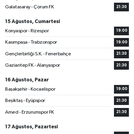
Galatasaray - Çorum FK
21:30
15 Ağustos, Cumartesi
Konyaspor - Rizespor
19:00
Kasımpaşa - Trabzonspor
19:00
Gençlerbirliği S.K. - Fenerbahçe
21:30
Gaziantep FK - Alanyaspor
21:30
16 Ağustos, Pazar
Başakşehir - Kocaelispor
19:00
Beşiktaş - Eyüpspor
21:30
Amed - Erzurumspor FK
21:30
17 Ağustos, Pazartesi