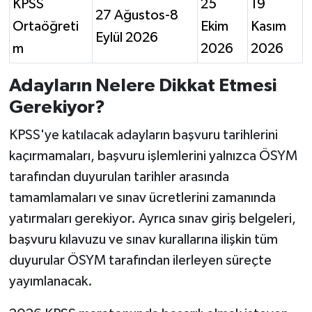
KPSS
25
19
27 Ağustos-8
Ortaöğreti
Ekim
Kasım
Eylül 2026
m
2026
2026
Adayların Nelere Dikkat Etmesi
Gerekiyor?
KPSS'ye katılacak adayların başvuru tarihlerini
kaçırmamaları, başvuru işlemlerini yalnızca ÖSYM
tarafından duyurulan tarihler arasında
tamamlamaları ve sınav ücretlerini zamanında
yatırmaları gerekiyor. Ayrıca sınav giriş belgeleri,
başvuru kılavuzu ve sınav kurallarına ilişkin tüm
duyurular ÖSYM tarafından ilerleyen süreçte
yayımlanacak.