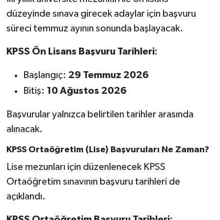
düzeyinde sınava girecek adaylar için başvuru
süreci temmuz ayının sonunda başlayacak.
KPSS Ön Lisans Başvuru Tarihleri:
Başlangıç:
29 Temmuz 2026
Bitiş:
10 Ağustos 2026
Başvurular yalnızca belirtilen tarihler arasında
alınacak.
KPSS Ortaöğretim (Lise) Başvuruları Ne Zaman?
Lise mezunları için düzenlenecek KPSS
Ortaöğretim sınavının başvuru tarihleri de
açıklandı.
KPSS Ortaöğretim Başvuru Tarihleri: