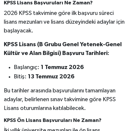
KPSS Lisans Başvuruları Ne Zaman?
2026 KPSS takvimine göre ilk başvuru süreci
lisans mezunları ve lisans düzeyindeki adaylar için
başlayacak.
KPSS Lisans (B Grubu Genel Yetenek-Genel
Kültür ve Alan Bilgisi) Başvuru Tarihleri:
Başlangıç:
1 Temmuz 2026
Bitiş:
13 Temmuz 2026
Bu tarihler arasında başvurularını tamamlayan
adaylar, belirlenen sınav takvimine göre KPSS
Lisans oturumlarına katılabilecek.
KPSS Ön Lisans Başvuruları Ne Zaman?
İki yıllık üniversite mezunları ile ön lisans