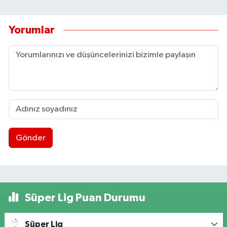
Yorumlar
Gönder
Süper Lig Puan Durumu
Süper Lig