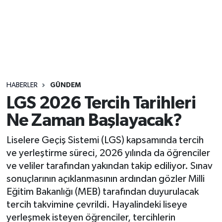
Sağlık
Seri İlan
Siyaset
HABERLER
GÜNDEM
Spor
LGS 2026 Tercih Tarihleri
Ne Zaman Başlayacak?
Yaşam
Liselere Geçiş Sistemi (LGS) kapsamında tercih
ve yerleştirme süreci, 2026 yılında da öğrenciler
ve veliler tarafından yakından takip ediliyor. Sınav
sonuçlarının açıklanmasının ardından gözler Milli
Eğitim Bakanlığı (MEB) tarafından duyurulacak
tercih takvimine çevrildi. Hayalindeki liseye
yerleşmek isteyen öğrenciler, tercihlerin