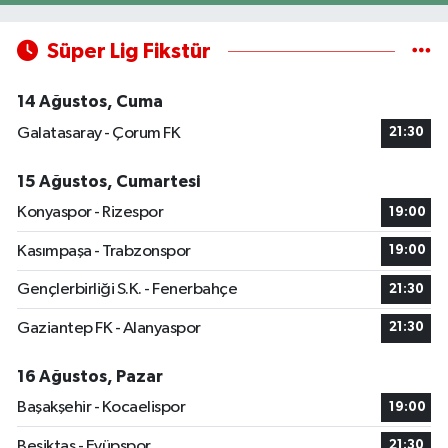
Süper Lig Fikstür
14 Ağustos, Cuma
Galatasaray - Çorum FK
21:30
15 Ağustos, Cumartesi
Konyaspor - Rizespor
19:00
Kasımpaşa - Trabzonspor
19:00
Gençlerbirliği S.K. - Fenerbahçe
21:30
Gaziantep FK - Alanyaspor
21:30
16 Ağustos, Pazar
Başakşehir - Kocaelispor
19:00
Beşiktaş - Eyüpspor
21:30