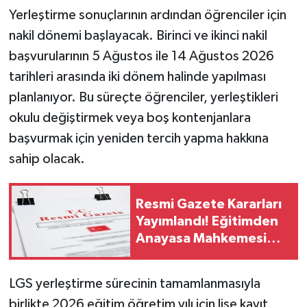
Yerleştirme sonuçlarının ardından öğrenciler için
nakil dönemi başlayacak. Birinci ve ikinci nakil
başvurularının 5 Ağustos ile 14 Ağustos 2026
tarihleri arasında iki dönem halinde yapılması
planlanıyor. Bu süreçte öğrenciler, yerleştikleri
okulu değiştirmek veya boş kontenjanlara
başvurmak için yeniden tercih yapma hakkına
sahip olacak.
Resmi Gazete Kararları
Yayımlandı! Eğitimden
Anayasa Mahkemesi
Kararlarına Kritik
Düzenlemeler..
LGS yerleştirme sürecinin tamamlanmasıyla
birlikte 2026 eğitim öğretim yılı için lise kayıt