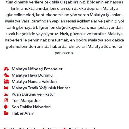
tüm dinamik verilere tek tıkla ulaşabilirsiniz. Bölgenin en hassas
kırılma noktalarından biri olan son dakika deprem Malatya
güncellemeleri, kent ekonomisine yön veren Malatya iş ilanları,
Malatya Valisi tarafından yapılan resmi açıklamalar ve şehir içi yol
tarifi gibi hayati bilgileri en doğru kaynaktan, manipülasyondan
uzak bir şekilde yayınlıyoruz. Hızlı, güvenilir ve tarafsız Malatya
haberleri ile şehrin nabzını tutmak, en doğru Malatya son dakika
gelişmelerinden anında haberdar olmak için Malatya Söz her an
yanınızda.
Malatya Nöbetçi Eczaneler
Malatya Hava Durumu
Malatya Namaz Vakitleri
Malatya Trafik Yoğunluk Haritası
Puan Durumu ve Fikstür
Tüm Manşetler
Son Dakika Haberleri
Haber Arşivi