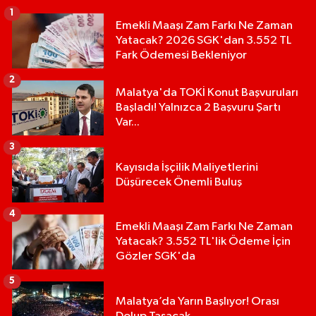
1
Emekli Maaşı Zam Farkı Ne Zaman
Yatacak? 2026 SGK'dan 3.552 TL
Fark Ödemesi Bekleniyor
2
Malatya'da TOKİ Konut Başvuruları
Başladı! Yalnızca 2 Başvuru Şartı
Var...
3
Kayısıda İşçilik Maliyetlerini
Düşürecek Önemli Buluş
4
Emekli Maaşı Zam Farkı Ne Zaman
Yatacak? 3.552 TL'lik Ödeme İçin
Gözler SGK'da
5
Malatya’da Yarın Başlıyor! Orası