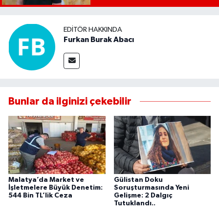
EDITÖR HAKKINDA
Furkan Burak Abacı
Bunlar da ilginizi çekebilir
Malatya’da Market ve
Gülistan Doku
İşletmelere Büyük Denetim:
Soruşturmasında Yeni
544 Bin TL’lik Ceza
Gelişme: 2 Dalgıç
Tutuklandı..