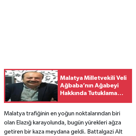
Malatya Milletvekili Veli
Ağbaba’nın Ağabeyi
Hakkında Tutuklama
Kararı
Malatya trafiğinin en yoğun noktalarından biri
olan Elazığ karayolunda, bugün yürekleri ağza
getiren bir kaza meydana geldi. Battalgazi Alt