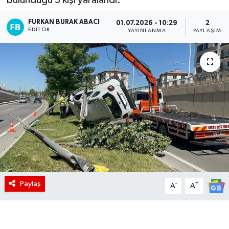
FURKAN BURAK ABACI
01.07.2026 - 10:29
2
EDITÖR
YAYINLANMA
PAYLAŞIM
Paylaş
-
+
A
A