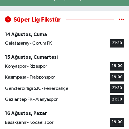
Süper Lig Fikstür
14 Ağustos, Cuma
Galatasaray - Çorum FK
21:30
15 Ağustos, Cumartesi
Konyaspor - Rizespor
19:00
Kasımpaşa - Trabzonspor
19:00
Gençlerbirliği S.K. - Fenerbahçe
21:30
Gaziantep FK - Alanyaspor
21:30
16 Ağustos, Pazar
Başakşehir - Kocaelispor
19:00