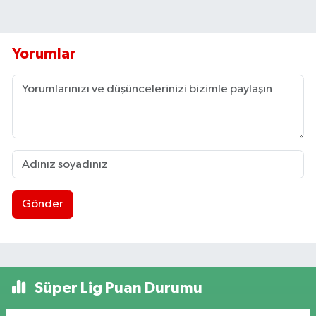
Yorumlar
Gönder
Süper Lig Puan Durumu