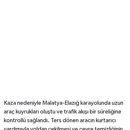
Kaza nedeniyle Malatya-Elazığ karayolunda uzun
araç kuyrukları oluştu ve trafik akışı bir süreliğine
kontrollü sağlandı. Ters dönen aracın kurtarıcı
yardımıyla yoldan çekilmesi ve çevre temizliğinin