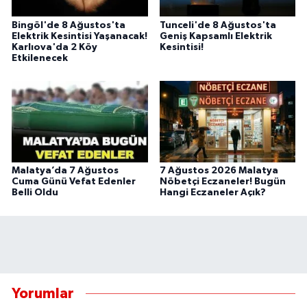
Bingöl'de 8 Ağustos'ta
Tunceli'de 8 Ağustos'ta
Elektrik Kesintisi Yaşanacak!
Geniş Kapsamlı Elektrik
Karlıova'da 2 Köy
Kesintisi!
Etkilenecek
Malatya’da 7 Ağustos
7 Ağustos 2026 Malatya
Cuma Günü Vefat Edenler
Nöbetçi Eczaneler! Bugün
Belli Oldu
Hangi Eczaneler Açık?
Yorumlar