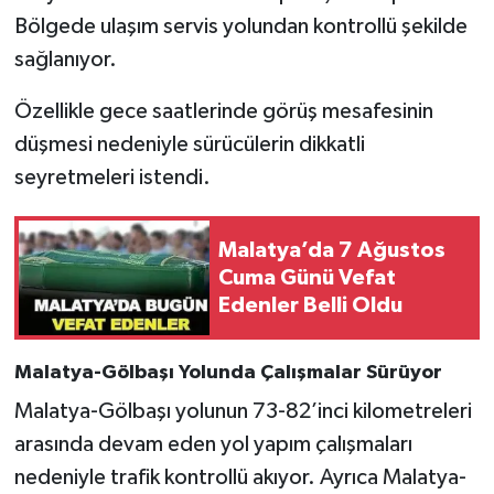
Bölgede ulaşım servis yolundan kontrollü şekilde
sağlanıyor.
Özellikle gece saatlerinde görüş mesafesinin
düşmesi nedeniyle sürücülerin dikkatli
seyretmeleri istendi.
Malatya’da 7 Ağustos
Cuma Günü Vefat
Edenler Belli Oldu
Malatya-Gölbaşı Yolunda Çalışmalar Sürüyor
Malatya-Gölbaşı yolunun 73-82’inci kilometreleri
arasında devam eden yol yapım çalışmaları
nedeniyle trafik kontrollü akıyor. Ayrıca Malatya-