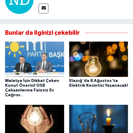
Bunlar da ilginizi çekebilir
Malatya İçin Dikkat Çeken
Elazığ'da 8 Ağustos'ta
Konut Önerisi! OSB
Elektrik Kesintisi Yaşanacak!
Çalışanlarına Faizsiz Ev
Çağrısı..