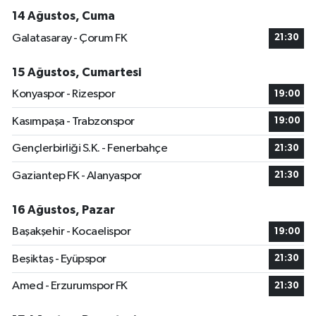
14 Ağustos, Cuma
Galatasaray - Çorum FK
21:30
15 Ağustos, Cumartesi
Konyaspor - Rizespor
19:00
Kasımpaşa - Trabzonspor
19:00
Gençlerbirliği S.K. - Fenerbahçe
21:30
Gaziantep FK - Alanyaspor
21:30
16 Ağustos, Pazar
Başakşehir - Kocaelispor
19:00
Beşiktaş - Eyüpspor
21:30
Amed - Erzurumspor FK
21:30