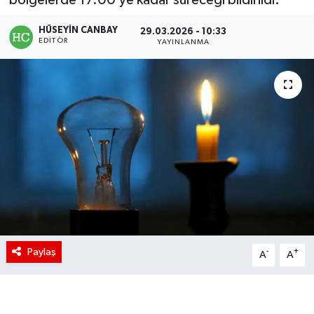
HÜSEYIN CANBAY
29.03.2026 - 10:33
EDITÖR
YAYINLANMA
Paylaş
-
+
A
A