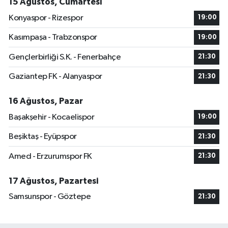
15 Ağustos, Cumartesi
Konyaspor - Rizespor
19:00
Kasımpaşa - Trabzonspor
19:00
Gençlerbirliği S.K. - Fenerbahçe
21:30
Gaziantep FK - Alanyaspor
21:30
16 Ağustos, Pazar
Başakşehir - Kocaelispor
19:00
Beşiktaş - Eyüpspor
21:30
Amed - Erzurumspor FK
21:30
17 Ağustos, Pazartesi
Samsunspor - Göztepe
21:30