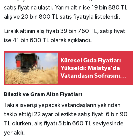
satış fiyatına ulaştı. Yarım altın ise 19 bin 880 TL
alış ve 20 bin 800 TL satış fiyatıyla listelendi.
Liralık altının alış fiyatı 39 bin 760 TL, satış fiyatı
ise 41 bin 600 TL olarak açıklandı.
Küresel Gıda Fiyatları
Yükseldi: Malatya’da
Vatandaşın Sofrasını
Etkileyecek Gelişme..
Bilezik ve Gram Altın Fiyatları
Takı alışverişi yapacak vatandaşların yakından
takip ettiği 22 ayar bilezikte satış fiyatı 6 bin 90
TL olurken, alış fiyatı 5 bin 660 TL seviyesinde
yer aldı.