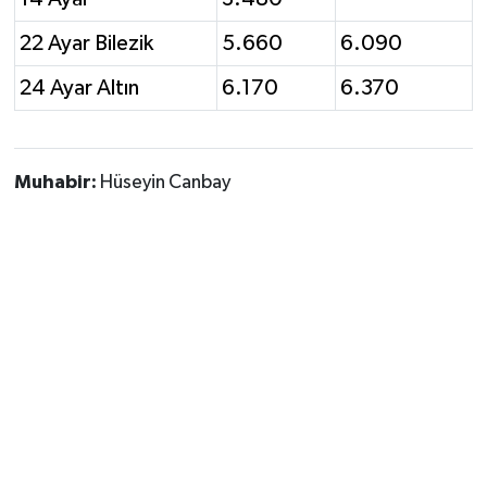
22 Ayar Bilezik
5.660
6.090
24 Ayar Altın
6.170
6.370
Muhabir:
Hüseyin Canbay