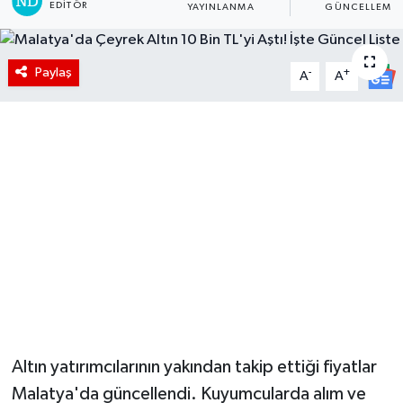
EDITÖR
YAYINLANMA
GÜNCELLEME
Paylaş
-
+
A
A
Altın yatırımcılarının yakından takip ettiği fiyatlar
Malatya'da güncellendi. Kuyumcularda alım ve