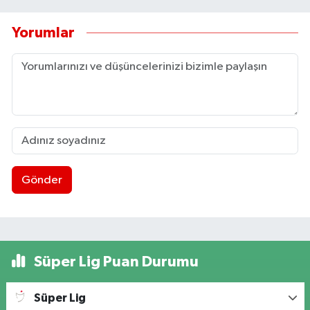
Yorumlar
Gönder
Süper Lig Puan Durumu
Süper Lig