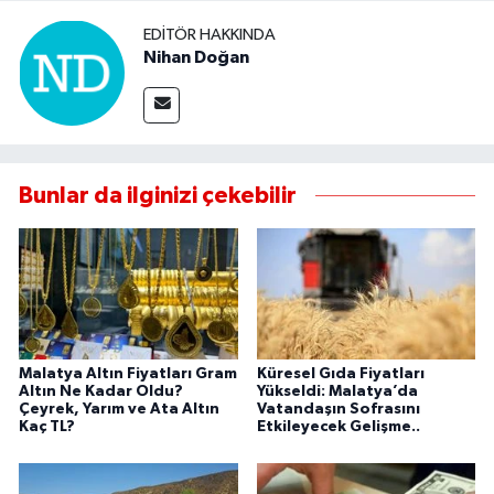
EDITÖR HAKKINDA
Nihan Doğan
Bunlar da ilginizi çekebilir
Malatya Altın Fiyatları Gram
Küresel Gıda Fiyatları
Altın Ne Kadar Oldu?
Yükseldi: Malatya’da
Çeyrek, Yarım ve Ata Altın
Vatandaşın Sofrasını
Kaç TL?
Etkileyecek Gelişme..