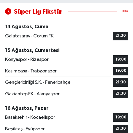
Süper Lig Fikstür
14 Ağustos, Cuma
Galatasaray - Çorum FK
21:30
15 Ağustos, Cumartesi
Konyaspor - Rizespor
19:00
Kasımpaşa - Trabzonspor
19:00
Gençlerbirliği S.K. - Fenerbahçe
21:30
Gaziantep FK - Alanyaspor
21:30
16 Ağustos, Pazar
Başakşehir - Kocaelispor
19:00
Beşiktaş - Eyüpspor
21:30