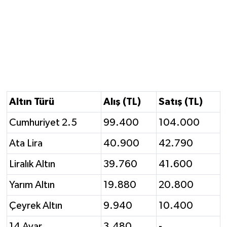
Altın Türü
Alış (TL)
Satış (TL)
Cumhuriyet 2.5
99.400
104.000
Ata Lira
40.900
42.790
Liralık Altın
39.760
41.600
Yarım Altın
19.880
20.800
Çeyrek Altın
9.940
10.400
14 Ayar
3.480
-