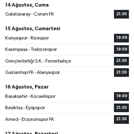
14 Ağustos, Cuma
Galatasaray - Çorum FK
21:30
15 Ağustos, Cumartesi
Konyaspor - Rizespor
19:00
Kasımpaşa - Trabzonspor
19:00
Gençlerbirliği S.K. - Fenerbahçe
21:30
Gaziantep FK - Alanyaspor
21:30
16 Ağustos, Pazar
Başakşehir - Kocaelispor
19:00
Beşiktaş - Eyüpspor
21:30
Amed - Erzurumspor FK
21:30
17 Ağustos, Pazartesi