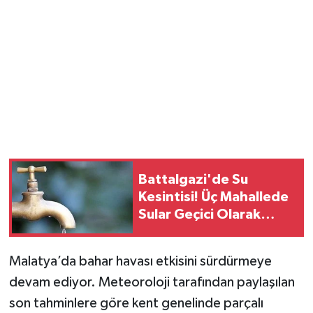
Battalgazi'de Su
Kesintisi! Üç Mahallede
Sular Geçici Olarak
Kesilecek..
Malatya’da bahar havası etkisini sürdürmeye
devam ediyor. Meteoroloji tarafından paylaşılan
son tahminlere göre kent genelinde parçalı