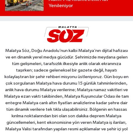
Yenileniyor
Malatya Söz, Doğu Anadolu’nun kalbi Malatya’nın dijital hafızası
ve en dinamik yerel medya gücüdür. Şehrimizde meydana gelen
tüm gelişmeleri, tarafsızlık ilkesiyle anlık olarak ekranınıza
taşırken; sadece geleneksel bir gazete değil, hayatı
kolaylaştıran bir şehir rehberi misyonu üstleniyoruz. Gün boyu en
çok sorgulanan Malatya hava durumu 15 günlük tahminlerinden,
anlık hava durumu Malatya verilerine; Malatya namaz vakitleri ve
Malatya ezan vakti takibinden, Malatya Kuyumcular Odası ile tam
entegre Malatya canlı altın fiyatları analizlerine kadar şehre dair
tüm dinamik verilere tek tıkla ulaşabilirsiniz. Bölgenin en hassas
kırılma noktalarından biri olan son dakika deprem Malatya
güncellemeleri, kent ekonomisine yön veren Malatya iş ilanları,
Malatya Valisi tarafından yapılan resmi açıklamalar ve şehir içi yol