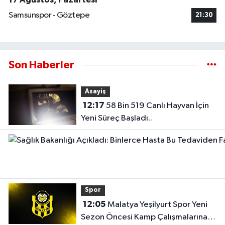
Samsunspor - Göztepe
21:30
Son Haberler
Asayiş
12:17
58 Bin 519 Canlı Hayvan İçin
Yeni Süreç Başladı..
Spor
12:05
Malatya Yeşilyurt Spor Yeni
Sezon Öncesi Kamp Çalışmalarına