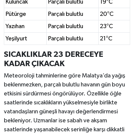
Kuluncak
Parçalı bulutlu
19°C
Pütürge
Parçalı bulutlu
20°C
Yazıhan
Parçalı bulutlu
23°C
Yeşilyurt
Parçalı bulutlu
21°C
SICAKLIKLAR 23 DERECEYE
KADAR ÇIKACAK
Meteoroloji tahminlerine göre Malatya’da yağış
beklenmezken, parçalı bulutlu havanın gün boyu
etkisini sürdürmesi öngörülüyor. Özellikle öğle
saatlerinde sıcaklıkların yükselmesiyle birlikte
vatandaşların güneşli havayı değerlendirmesi
bekleniyor. Uzmanlar ise sabah ve akşam
saatlerinde yaşanabilecek serinliğe karşı dikkatli