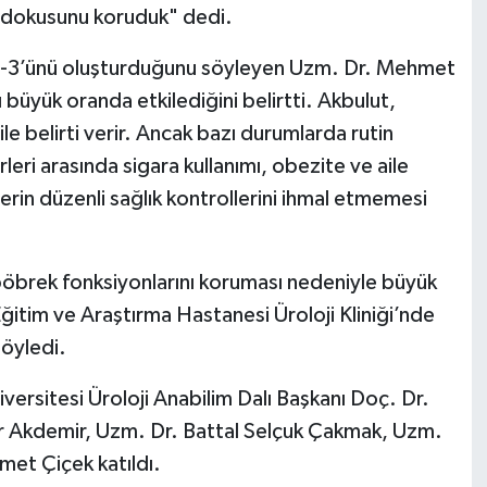
 dokusunu koruduk" dedi.
e 2-3’ünü oluşturduğunu söyleyen Uzm. Dr. Mehmet
 büyük oranda etkilediğini belirtti. Akbulut,
le belirti verir. Ancak bazı durumlarda rutin
leri arasında sigara kullanımı, obezite ve aile
lerin düzenli sağlık kontrollerini ihmal etmemesi
öbrek fonksiyonlarını koruması nedeniyle büyük
itim ve Araştırma Hastanesi Üroloji Kliniği’nde
söyledi.
versitesi Üroloji Anabilim Dalı Başkanı Doç. Dr.
 Akdemir, Uzm. Dr. Battal Selçuk Çakmak, Uzm.
et Çiçek katıldı.