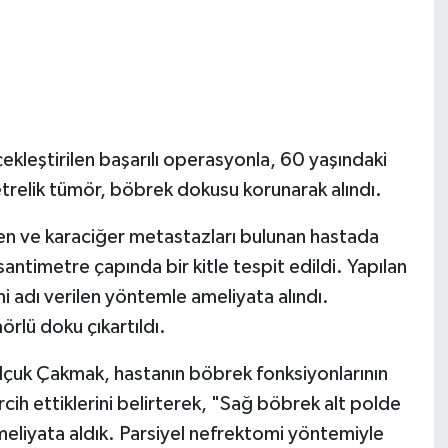
kleştirilen başarılı operasyonla, 60 yaşındaki
trelik tümör, böbrek dokusu korunarak alındı.
en ve karaciğer metastazları bulunan hastada
antimetre çapında bir kitle tespit edildi. Yapılan
 adı verilen yöntemle ameliyata alındı.
rlü doku çıkartıldı.
elçuk Çakmak, hastanın böbrek fonksiyonlarının
ih ettiklerini belirterek, "Sağ böbrek alt polde
ameliyata aldık. Parsiyel nefrektomi yöntemiyle