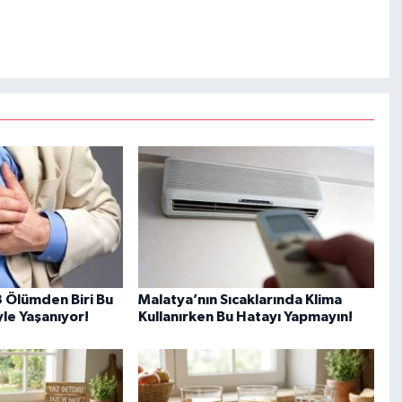
 Ölümden Biri Bu
Malatya’nın Sıcaklarında Klima
le Yaşanıyor!
Kullanırken Bu Hatayı Yapmayın!