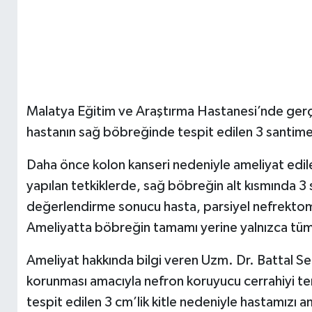
Malatya Eğitim ve Araştırma Hastanesi’nde gerçe
hastanın sağ böbreğinde tespit edilen 3 santime
Daha önce kolon kanseri nedeniyle ameliyat edil
yapılan tetkiklerde, sağ böbreğin alt kısmında 3 s
değerlendirme sonucu hasta, parsiyel nefrektomi
Ameliyatta böbreğin tamamı yerine yalnızca tümö
Ameliyat hakkında bilgi veren Uzm. Dr. Battal S
korunması amacıyla nefron koruyucu cerrahiyi terc
tespit edilen 3 cm’lik kitle nedeniyle hastamızı 