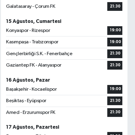
Galatasaray - Çorum FK
21:30
15 Ağustos, Cumartesi
Konyaspor - Rizespor
19:00
Kasımpaşa - Trabzonspor
19:00
Gençlerbirliği S.K. - Fenerbahçe
21:30
Gaziantep FK - Alanyaspor
21:30
16 Ağustos, Pazar
Başakşehir - Kocaelispor
19:00
Beşiktaş - Eyüpspor
21:30
Amed - Erzurumspor FK
21:30
17 Ağustos, Pazartesi