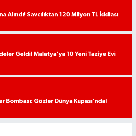
a Alındı! Savcılıktan 120 Milyon TL İddiası
deler Geldi! Malatya'ya 10 Yeni Taziye Evi
r Bombası: Gözler Dünya Kupası’nda!