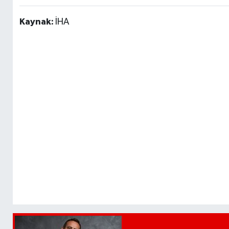
Kaynak:
İHA