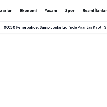
zarlar
Ekonomi
Yaşam
Spor
Resmi İlanla
00:50
Fenerbahçe, Şampiyonlar Ligi'nde Avantajı Kaptı! S