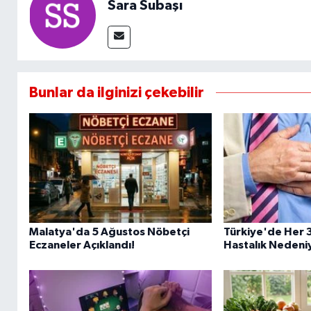
Sara Subaşı
Bunlar da ilginizi çekebilir
Malatya'da 5 Ağustos Nöbetçi
Türkiye'de Her 3
Eczaneler Açıklandı!
Hastalık Nedeniy