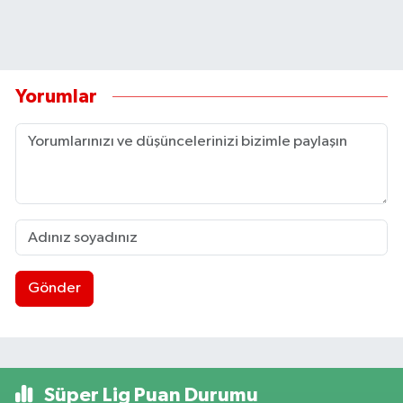
Yorumlar
Gönder
Süper Lig Puan Durumu