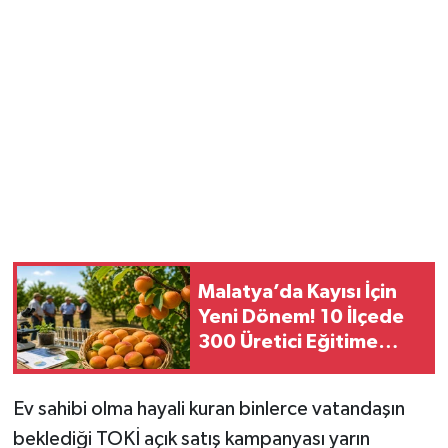
Malatya’da Kayısı İçin
Yeni Dönem! 10 İlçede
300 Üretici Eğitime
Alınacak
Ev sahibi olma hayali kuran binlerce vatandaşın
beklediği TOKİ açık satış kampanyası yarın