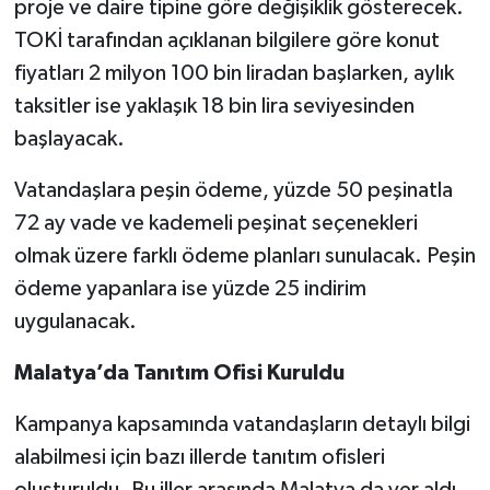
proje ve daire tipine göre değişiklik gösterecek.
TOKİ tarafından açıklanan bilgilere göre konut
fiyatları 2 milyon 100 bin liradan başlarken, aylık
taksitler ise yaklaşık 18 bin lira seviyesinden
başlayacak.
Vatandaşlara peşin ödeme, yüzde 50 peşinatla
72 ay vade ve kademeli peşinat seçenekleri
olmak üzere farklı ödeme planları sunulacak. Peşin
ödeme yapanlara ise yüzde 25 indirim
uygulanacak.
Malatya’da Tanıtım Ofisi Kuruldu
Kampanya kapsamında vatandaşların detaylı bilgi
alabilmesi için bazı illerde tanıtım ofisleri
oluşturuldu. Bu iller arasında Malatya da yer aldı.