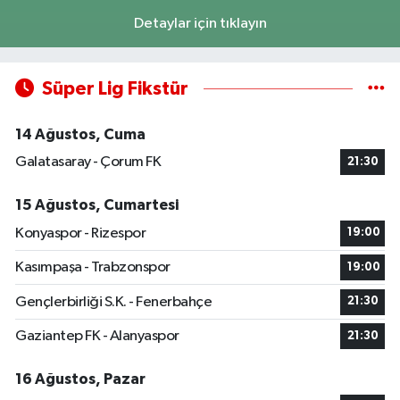
Detaylar için tıklayın
Süper Lig Fikstür
14 Ağustos, Cuma
Galatasaray - Çorum FK
21:30
15 Ağustos, Cumartesi
Konyaspor - Rizespor
19:00
Kasımpaşa - Trabzonspor
19:00
Gençlerbirliği S.K. - Fenerbahçe
21:30
Gaziantep FK - Alanyaspor
21:30
16 Ağustos, Pazar