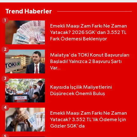
Trend Haberler
1
Emekli Maaşı Zam Farkı Ne Zaman
Yatacak? 2026 SGK'dan 3.552 TL
Fark Ödemesi Bekleniyor
2
Malatya'da TOKİ Konut Başvuruları
Başladı! Yalnızca 2 Başvuru Şartı
Var...
3
Kayısıda İşçilik Maliyetlerini
Düşürecek Önemli Buluş
4
Emekli Maaşı Zam Farkı Ne Zaman
Yatacak? 3.552 TL'lik Ödeme İçin
Gözler SGK'da
5