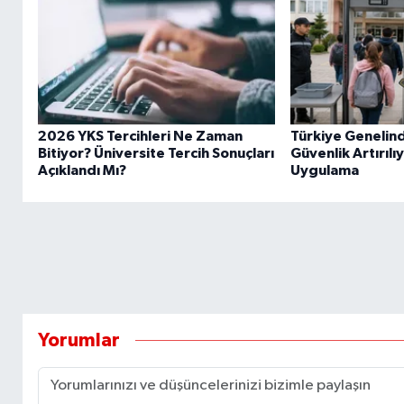
2026 YKS Tercihleri Ne Zaman
Türkiye Genelin
Bitiyor? Üniversite Tercih Sonuçları
Güvenlik Artırılıy
Açıklandı Mı?
Uygulama
Yorumlar