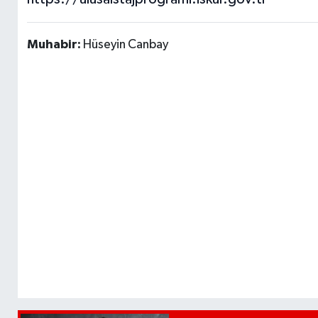
Muhabir:
Hüseyin Canbay