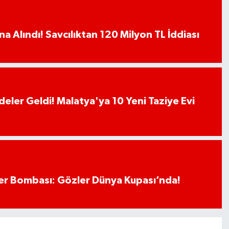
a Alındı! Savcılıktan 120 Milyon TL İddiası
deler Geldi! Malatya'ya 10 Yeni Taziye Evi
r Bombası: Gözler Dünya Kupası’nda!