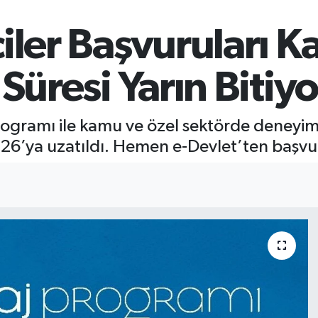
iler Başvuruları K
Süresi Yarın Bitiyo
j Programı ile kamu ve özel sektörde deneyi
026’ya uzatıldı. Hemen e-Devlet’ten başvu