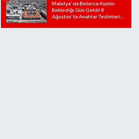
Malatya'da Binlerce Kişinin
Beklediği Gün Geldi! 8
Ağustos'ta Anahtar Teslimleri
Başlıyor