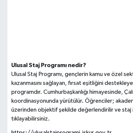
Ulusal Staj Programı nedir?
Ulusal Staj Programı, gençlerin kamu ve özel se
kazanmasını sağlayan, fırsat eşitliğini destekleyen 
programdır. Cumhurbaşkanlığı himayesinde, Çalış
koordinasyonunda yürütülür. Öğrenciler; akademik,
üzerinden objektif şekilde değerlendirilir ve staj
tıklayabilirsiniz.
https://ulusalstajprogrami.iskur.gov.tr