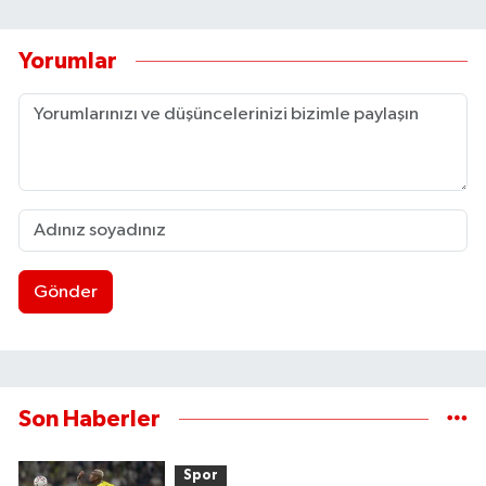
Yorumlar
Gönder
Son Haberler
Spor