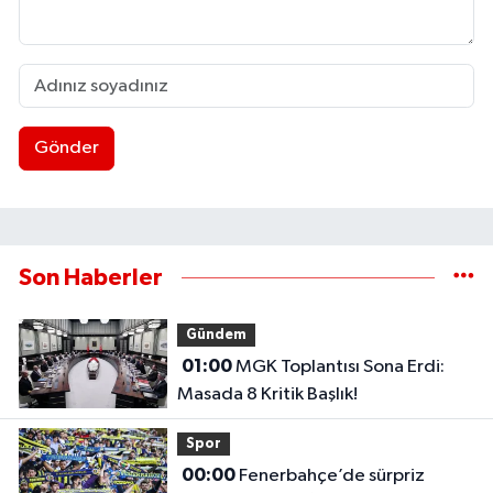
Gönder
Son Haberler
Gündem
01:00
MGK Toplantısı Sona Erdi:
Masada 8 Kritik Başlık!
Spor
00:00
Fenerbahçe’de sürpriz