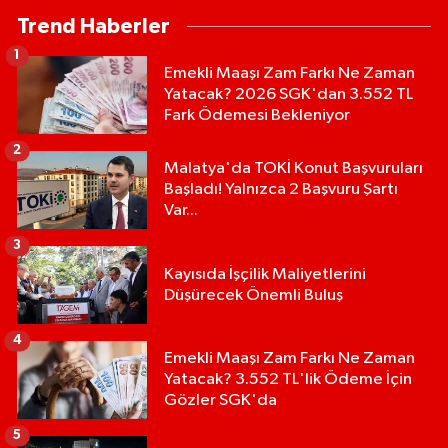
Trend Haberler
1
Emekli Maaşı Zam Farkı Ne Zaman
Yatacak? 2026 SGK'dan 3.552 TL
Fark Ödemesi Bekleniyor
2
Malatya'da TOKİ Konut Başvuruları
Başladı! Yalnızca 2 Başvuru Şartı
Var...
3
Kayısıda İşçilik Maliyetlerini
Düşürecek Önemli Buluş
4
Emekli Maaşı Zam Farkı Ne Zaman
Yatacak? 3.552 TL'lik Ödeme İçin
Gözler SGK'da
5