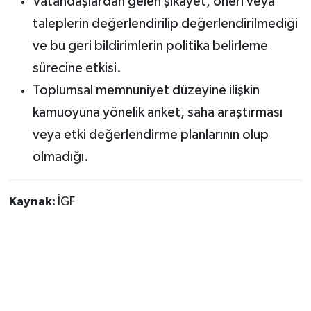
Vatandaşlardan gelen şikayet, öneri veya
taleplerin değerlendirilip değerlendirilmediği
ve bu geri bildirimlerin politika belirleme
sürecine etkisi.
Toplumsal memnuniyet düzeyine ilişkin
kamuoyuna yönelik anket, saha araştırması
veya etki değerlendirme planlarının olup
olmadığı.
Kaynak:
İGF