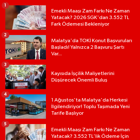
1
Emekli Maaşı Zam Farkı Ne Zaman
Yatacak? 2026 SGK'dan 3.552 TL
Fark Ödemesi Bekleniyor
2
Malatya'da TOKİ Konut Başvuruları
Başladı! Yalnızca 2 Başvuru Şartı
Var...
3
Kayısıda İşçilik Maliyetlerini
Düşürecek Önemli Buluş
4
1 Ağustos'ta Malatya'da Herkesi
İlgilendiriyor! Toplu Taşımada Yeni
Tarife Başlıyor
5
Emekli Maaşı Zam Farkı Ne Zaman
Yatacak? 3.552 TL'lik Ödeme İçin