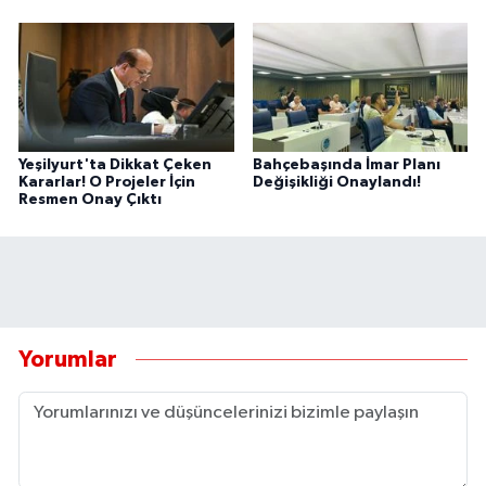
Yeşilyurt'ta Dikkat Çeken
Bahçebaşında İmar Planı
Kararlar! O Projeler İçin
Değişikliği Onaylandı!
Resmen Onay Çıktı
Yorumlar