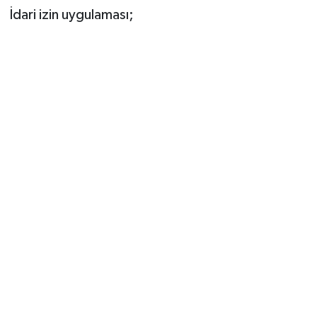
İdari izin uygulaması;