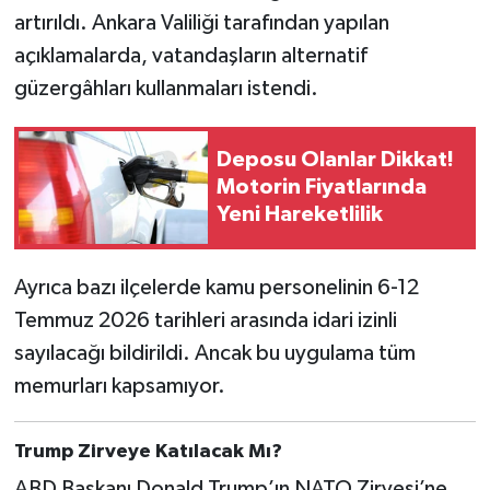
artırıldı. Ankara Valiliği tarafından yapılan
açıklamalarda, vatandaşların alternatif
güzergâhları kullanmaları istendi.
Deposu Olanlar Dikkat!
Motorin Fiyatlarında
Yeni Hareketlilik
Ayrıca bazı ilçelerde kamu personelinin 6-12
Temmuz 2026 tarihleri arasında idari izinli
sayılacağı bildirildi. Ancak bu uygulama tüm
memurları kapsamıyor.
Trump Zirveye Katılacak Mı?
ABD Başkanı Donald Trump’ın NATO Zirvesi’ne