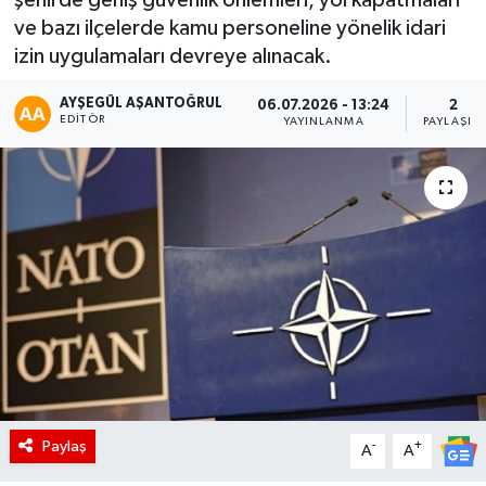
ve bazı ilçelerde kamu personeline yönelik idari
izin uygulamaları devreye alınacak.
AYŞEGÜL AŞANTOĞRUL
06.07.2026 - 13:24
2
EDITÖR
YAYINLANMA
PAYLAŞIM
Paylaş
-
+
A
A