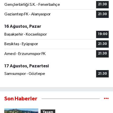
Gençlerbirliği S.K. - Fenerbahçe
21:30
Gaziantep FK - Alanyaspor
21:30
16 Ağustos, Pazar
Başakşehir - Kocaelispor
19:00
Beşiktaş - Eyüpspor
21:30
Amed - Erzurumspor FK
21:30
17 Ağustos, Pazartesi
Samsunspor - Göztepe
21:30
Son Haberler
Yaşam