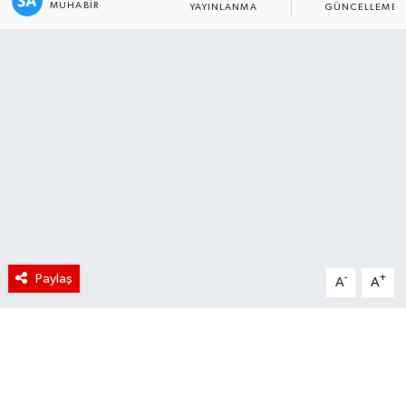
MUHABIR
YAYINLANMA
GÜNCELLEME
Paylaş
-
+
A
A