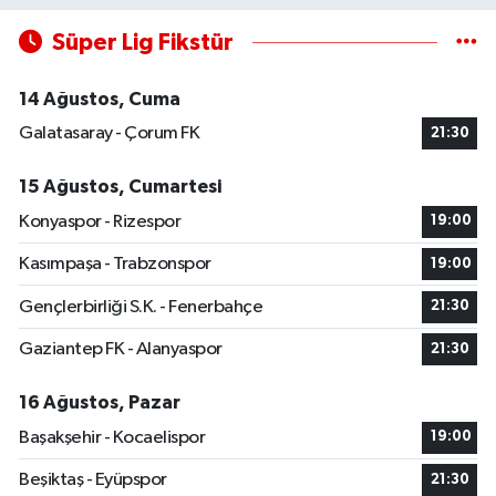
Süper Lig Fikstür
14 Ağustos, Cuma
Galatasaray - Çorum FK
21:30
15 Ağustos, Cumartesi
Konyaspor - Rizespor
19:00
Kasımpaşa - Trabzonspor
19:00
Gençlerbirliği S.K. - Fenerbahçe
21:30
Gaziantep FK - Alanyaspor
21:30
16 Ağustos, Pazar
Başakşehir - Kocaelispor
19:00
Beşiktaş - Eyüpspor
21:30