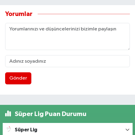
Yorumlar
Gönder
Süper Lig Puan Durumu
Süper Lig