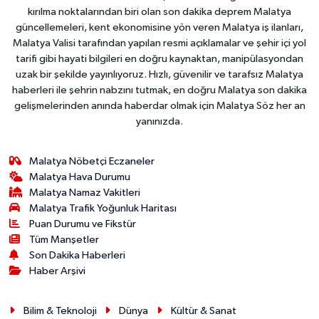
kırılma noktalarından biri olan son dakika deprem Malatya
güncellemeleri, kent ekonomisine yön veren Malatya iş ilanları,
Malatya Valisi tarafından yapılan resmi açıklamalar ve şehir içi yol
tarifi gibi hayati bilgileri en doğru kaynaktan, manipülasyondan
uzak bir şekilde yayınlıyoruz. Hızlı, güvenilir ve tarafsız Malatya
haberleri ile şehrin nabzını tutmak, en doğru Malatya son dakika
gelişmelerinden anında haberdar olmak için Malatya Söz her an
yanınızda.
Malatya Nöbetçi Eczaneler
Malatya Hava Durumu
Malatya Namaz Vakitleri
Malatya Trafik Yoğunluk Haritası
Puan Durumu ve Fikstür
Tüm Manşetler
Son Dakika Haberleri
Haber Arşivi
Bilim & Teknoloji
Dünya
Kültür & Sanat