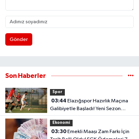
Gönder
Son Haberler
Spor
03:44
Elazığspor Hazırlık Maçına
Galibiyetle Başladı! Yeni Sezon
Öncesi Umut Veren Performans
Ekonomi
03:30
Emekli Maaşı Zam Farkı İçin