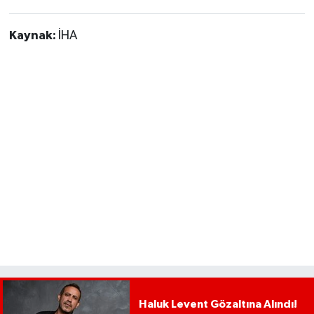
Kaynak:
İHA
Haluk Levent Gözaltına Alındı!