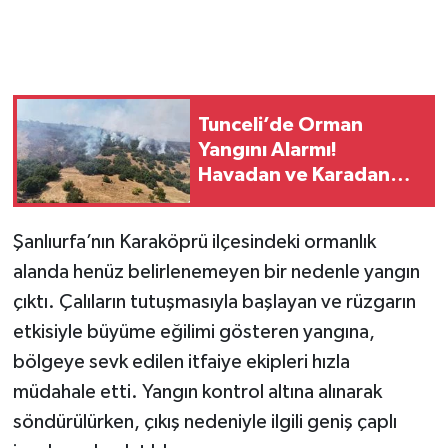
Tunceli’de Orman
Yangını Alarmı!
Havadan ve Karadan
Müdahale Sürüyor
Şanlıurfa’nın Karaköprü ilçesindeki ormanlık
alanda henüz belirlenemeyen bir nedenle yangın
çıktı. Çalıların tutuşmasıyla başlayan ve rüzgarın
etkisiyle büyüme eğilimi gösteren yangına,
bölgeye sevk edilen itfaiye ekipleri hızla
müdahale etti. Yangın kontrol altına alınarak
söndürülürken, çıkış nedeniyle ilgili geniş çaplı