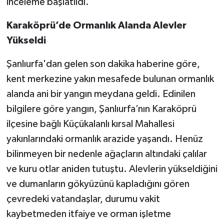
inceleme başlatıldı.
Karaköprü’de Ormanlık Alanda Alevler
Yükseldi
Şanlıurfa'dan gelen son dakika haberine göre,
kent merkezine yakın mesafede bulunan ormanlık
alanda ani bir yangın meydana geldi. Edinilen
bilgilere göre yangın, Şanlıurfa’nın Karaköprü
ilçesine bağlı Küçükalanlı kırsal Mahallesi
yakınlarındaki ormanlık arazide yaşandı. Henüz
bilinmeyen bir nedenle ağaçların altındaki çalılar
ve kuru otlar aniden tutuştu. Alevlerin yükseldiğini
ve dumanların gökyüzünü kapladığını gören
çevredeki vatandaşlar, durumu vakit
kaybetmeden itfaiye ve orman işletme