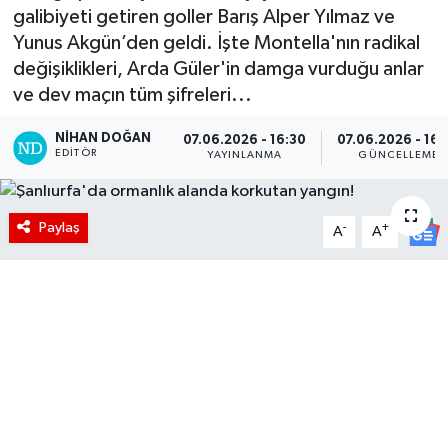
galibiyeti getiren goller Barış Alper Yılmaz ve
Yunus Akgün’den geldi. İşte Montella'nın radikal
değişiklikleri, Arda Güler'in damga vurduğu anlar
ve dev maçın tüm şifreleri...
NIHAN DOĞAN
07.06.2026 - 16:30
07.06.2026 - 16:
EDITÖR
YAYINLANMA
GÜNCELLEME
Paylaş
-
+
A
A