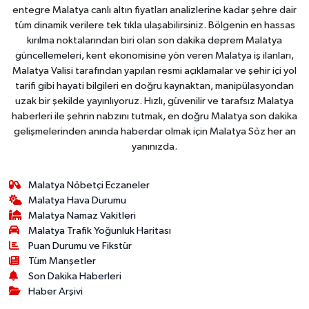
entegre Malatya canlı altın fiyatları analizlerine kadar şehre dair
tüm dinamik verilere tek tıkla ulaşabilirsiniz. Bölgenin en hassas
kırılma noktalarından biri olan son dakika deprem Malatya
güncellemeleri, kent ekonomisine yön veren Malatya iş ilanları,
Malatya Valisi tarafından yapılan resmi açıklamalar ve şehir içi yol
tarifi gibi hayati bilgileri en doğru kaynaktan, manipülasyondan
uzak bir şekilde yayınlıyoruz. Hızlı, güvenilir ve tarafsız Malatya
haberleri ile şehrin nabzını tutmak, en doğru Malatya son dakika
gelişmelerinden anında haberdar olmak için Malatya Söz her an
yanınızda.
Malatya Nöbetçi Eczaneler
Malatya Hava Durumu
Malatya Namaz Vakitleri
Malatya Trafik Yoğunluk Haritası
Puan Durumu ve Fikstür
Tüm Manşetler
Son Dakika Haberleri
Haber Arşivi