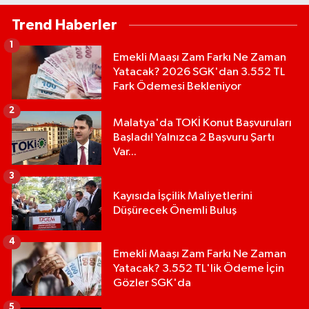
Trend Haberler
1
Emekli Maaşı Zam Farkı Ne Zaman
Yatacak? 2026 SGK'dan 3.552 TL
Fark Ödemesi Bekleniyor
2
Malatya'da TOKİ Konut Başvuruları
Başladı! Yalnızca 2 Başvuru Şartı
Var...
3
Kayısıda İşçilik Maliyetlerini
Düşürecek Önemli Buluş
4
Emekli Maaşı Zam Farkı Ne Zaman
Yatacak? 3.552 TL'lik Ödeme İçin
Gözler SGK'da
5