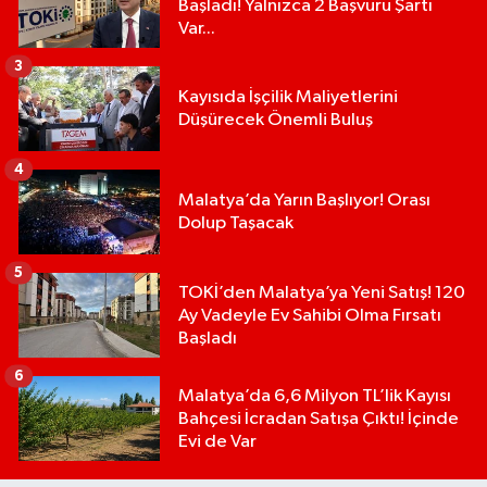
Başladı! Yalnızca 2 Başvuru Şartı
Var...
3
Kayısıda İşçilik Maliyetlerini
Düşürecek Önemli Buluş
4
Malatya’da Yarın Başlıyor! Orası
Dolup Taşacak
5
TOKİ’den Malatya’ya Yeni Satış! 120
Ay Vadeyle Ev Sahibi Olma Fırsatı
Başladı
6
Malatya’da 6,6 Milyon TL’lik Kayısı
Bahçesi İcradan Satışa Çıktı! İçinde
Evi de Var