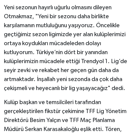
Yeni sezonun hayırlı uğurlu olmasını dileyen
Otmakmaz, "Yeni bir sezonu daha birlikte
karşılamanın mutluluğunu yaşıyoruz. Öncelikle
geçtiğimiz sezon ligimizde yer alan kulüplerimizi
ortaya koydukları mücadeleden dolayı
kutluyorum. Türkiye’nin dört bir yanından
kulüplerimizin mücadele ettiği Trendyol 1. Lig’de
seyir zevki ve rekabet her geçen gün daha da
artmaktadır. İnşallah yeni sezonda da çok daha
çekişmeli ve heyecanlı bir lig yaşayacağız" dedi.
Kulüp başkan ve temsilcileri tarafından
gerçekleştirilen fikstür çekimine TFF Lig Yönetim
Direktörü Besim Yalçın ve TFF Maç Planlama
Müdürü Serkan Karasakaloğlu eşlik etti. Tören,