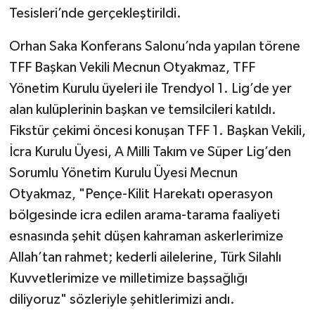
Tesisleri’nde gerçekleştirildi.
Orhan Saka Konferans Salonu’nda yapılan törene
TFF Başkan Vekili Mecnun Otyakmaz, TFF
Yönetim Kurulu üyeleri ile Trendyol 1. Lig’de yer
alan kulüplerinin başkan ve temsilcileri katıldı.
Fikstür çekimi öncesi konuşan TFF 1. Başkan Vekili,
İcra Kurulu Üyesi, A Milli Takım ve Süper Lig’den
Sorumlu Yönetim Kurulu Üyesi Mecnun
Otyakmaz, "Pençe-Kilit Harekatı operasyon
bölgesinde icra edilen arama-tarama faaliyeti
esnasında şehit düşen kahraman askerlerimize
Allah’tan rahmet; kederli ailelerine, Türk Silahlı
Kuvvetlerimize ve milletimize başsağlığı
diliyoruz" sözleriyle şehitlerimizi andı.