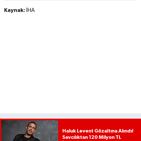
Kaynak:
İHA
Haluk Levent Gözaltına Alındı!
Savcılıktan 120 Milyon TL