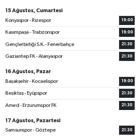
15 Ağustos, Cumartesi
Konyaspor - Rizespor
19:00
Kasımpaşa - Trabzonspor
19:00
Gençlerbirliği S.K. - Fenerbahçe
21:30
Gaziantep FK - Alanyaspor
21:30
16 Ağustos, Pazar
Başakşehir - Kocaelispor
19:00
Beşiktaş - Eyüpspor
21:30
Amed - Erzurumspor FK
21:30
17 Ağustos, Pazartesi
Samsunspor - Göztepe
21:30