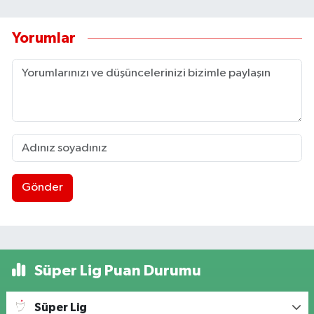
Yorumlar
Gönder
Süper Lig Puan Durumu
Süper Lig