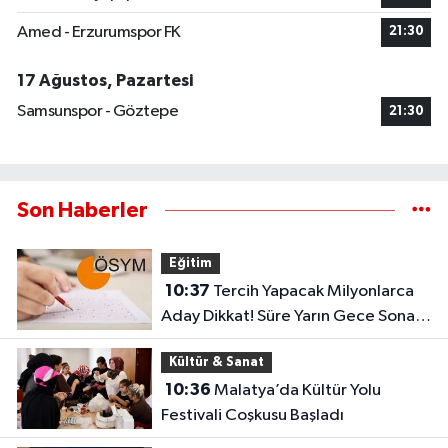
Amed - Erzurumspor FK
21:30
17 Ağustos, Pazartesi
Samsunspor - Göztepe
21:30
Son Haberler
Eğitim
10:37
Tercih Yapacak Milyonlarca
Aday Dikkat! Süre Yarın Gece Sona
Eriyor
Kültür & Sanat
10:36
Malatya’da Kültür Yolu
Festivali Coşkusu Başladı