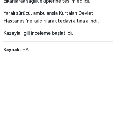
çıkarılarak sağlık ekiplerine teslim edildi.
Yaralı sürücü, ambulansla Kurtalan Devlet
Hastanesi’ne kaldırılarak tedavi altına alındı.
Kazayla ilgili inceleme başlatıldı.
Kaynak:
İHA