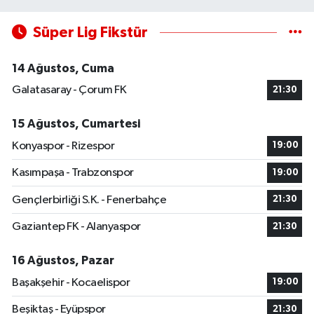
Süper Lig Fikstür
14 Ağustos, Cuma
Galatasaray - Çorum FK
21:30
15 Ağustos, Cumartesi
Konyaspor - Rizespor
19:00
Kasımpaşa - Trabzonspor
19:00
Gençlerbirliği S.K. - Fenerbahçe
21:30
Gaziantep FK - Alanyaspor
21:30
16 Ağustos, Pazar
Başakşehir - Kocaelispor
19:00
Beşiktaş - Eyüpspor
21:30