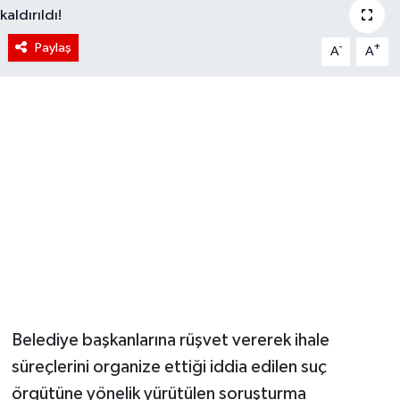
Paylaş
-
+
A
A
Belediye başkanlarına rüşvet vererek ihale
süreçlerini organize ettiği iddia edilen suç
örgütüne yönelik yürütülen soruşturma