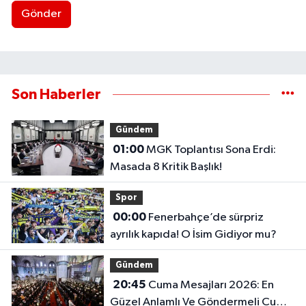
Gönder
Son Haberler
Gündem
01:00
MGK Toplantısı Sona Erdi:
Masada 8 Kritik Başlık!
Spor
00:00
Fenerbahçe’de sürpriz
ayrılık kapıda! O İsim Gidiyor mu?
Gündem
20:45
Cuma Mesajları 2026: En
Güzel Anlamlı Ve Göndermeli Cuma