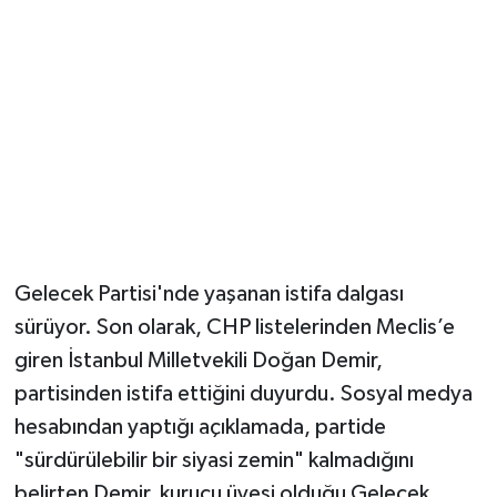
Gelecek Partisi'nde yaşanan istifa dalgası
sürüyor. Son olarak, CHP listelerinden Meclis’e
giren İstanbul Milletvekili Doğan Demir,
partisinden istifa ettiğini duyurdu. Sosyal medya
hesabından yaptığı açıklamada, partide
"sürdürülebilir bir siyasi zemin" kalmadığını
belirten Demir, kurucu üyesi olduğu Gelecek