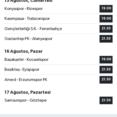
15 Ağustos, Cumartesi
Konyaspor - Rizespor
19:00
Kasımpaşa - Trabzonspor
19:00
Gençlerbirliği S.K. - Fenerbahçe
21:30
Gaziantep FK - Alanyaspor
21:30
16 Ağustos, Pazar
Başakşehir - Kocaelispor
19:00
Beşiktaş - Eyüpspor
21:30
Amed - Erzurumspor FK
21:30
17 Ağustos, Pazartesi
Samsunspor - Göztepe
21:30