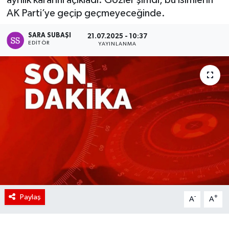
AK Parti’ye geçip geçmeyeceğinde.
SARA SUBAŞI
21.07.2025 - 10:37
EDITÖR
YAYINLANMA
Paylaş
-
+
A
A