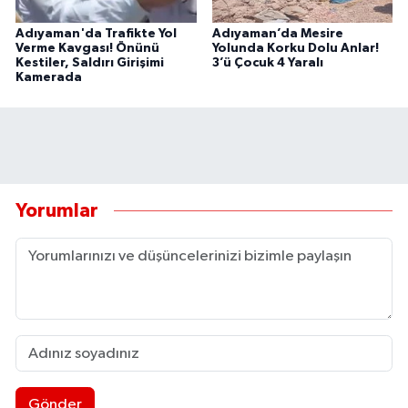
Adıyaman'da Trafikte Yol
Adıyaman’da Mesire
Verme Kavgası! Önünü
Yolunda Korku Dolu Anlar!
Kestiler, Saldırı Girişimi
3’ü Çocuk 4 Yaralı
Kamerada
Yorumlar
Gönder