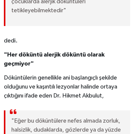
çocuklarda alerjik döküntüleri
tetikleyebilmektedir"
dedi.
"Her döküntü alerjik döküntü olarak
geçmiyor"
Döküntülerin genellikle ani başlangıçlı şekilde
olduğunu ve kaşıntılı lezyonlar halinde ortaya
çıktığını ifade eden Dr. Hikmet Akbulut,
"Eğer bu döküntülere nefes almada zorluk,
halsizlik, dudaklarda, gözlerde ya da yüzde