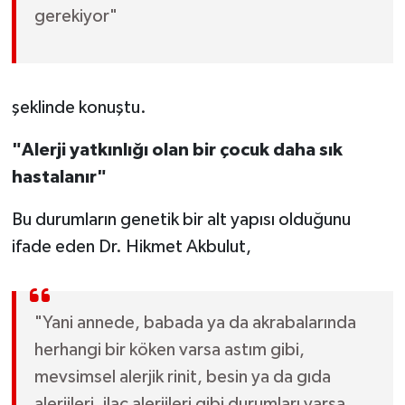
gerekiyor"
şeklinde konuştu.
"Alerji yatkınlığı olan bir çocuk daha sık
hastalanır"
Bu durumların genetik bir alt yapısı olduğunu
ifade eden Dr. Hikmet Akbulut,
"Yani annede, babada ya da akrabalarında
herhangi bir köken varsa astım gibi,
mevsimsel alerjik rinit, besin ya da gıda
alerjileri, ilaç alerjileri gibi durumları varsa