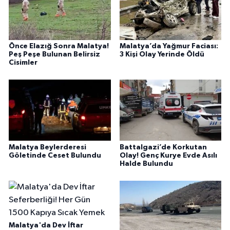
Önce Elazığ Sonra Malatya!
Malatya’da Yağmur Faciası:
Peş Peşe Bulunan Belirsiz
3 Kişi Olay Yerinde Öldü
Cisimler
Malatya Beylerderesi
Battalgazi’de Korkutan
Göletinde Ceset Bulundu
Olay! Genç Kurye Evde Asılı
Halde Bulundu
Malatya'da Dev İftar