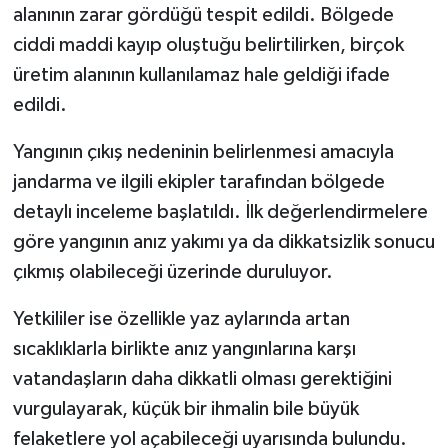
alanının zarar gördüğü tespit edildi. Bölgede
ciddi maddi kayıp oluştuğu belirtilirken, birçok
üretim alanının kullanılamaz hale geldiği ifade
edildi.
Yangının çıkış nedeninin belirlenmesi amacıyla
jandarma ve ilgili ekipler tarafından bölgede
detaylı inceleme başlatıldı. İlk değerlendirmelere
göre yangının anız yakımı ya da dikkatsizlik sonucu
çıkmış olabileceği üzerinde duruluyor.
Yetkililer ise özellikle yaz aylarında artan
sıcaklıklarla birlikte anız yangınlarına karşı
vatandaşların daha dikkatli olması gerektiğini
vurgulayarak, küçük bir ihmalin bile büyük
felaketlere yol açabileceği uyarısında bulundu.