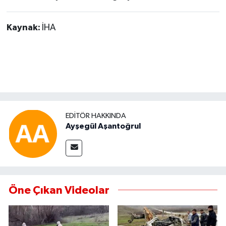
Kaynak:
İHA
EDITÖR HAKKINDA
Ayşegül Aşantoğrul
Öne Çıkan Videolar