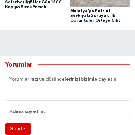
Seferberliği! Her Gün 1500
Kapıya Sıcak Yemek
Malatya’ya Patriot
Sevkiyatı Sürüyor: İlk
Görüntüler Ortaya Çıktı
Yorumlar
Gönder