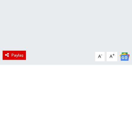
Paylaş
-
+
A
A