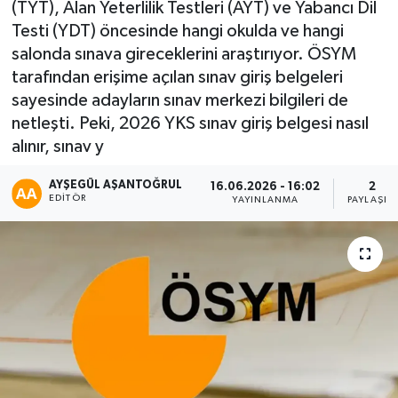
(TYT), Alan Yeterlilik Testleri (AYT) ve Yabancı Dil
Testi (YDT) öncesinde hangi okulda ve hangi
salonda sınava gireceklerini araştırıyor. ÖSYM
tarafından erişime açılan sınav giriş belgeleri
sayesinde adayların sınav merkezi bilgileri de
netleşti. Peki, 2026 YKS sınav giriş belgesi nasıl
alınır, sınav y
AYŞEGÜL AŞANTOĞRUL
16.06.2026 - 16:02
2
EDITÖR
YAYINLANMA
PAYLAŞIM