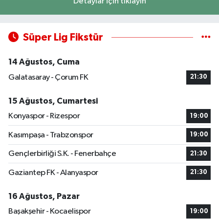
Detaylar için tıklayın
Süper Lig Fikstür
14 Ağustos, Cuma
Galatasaray - Çorum FK
21:30
15 Ağustos, Cumartesi
Konyaspor - Rizespor
19:00
Kasımpaşa - Trabzonspor
19:00
Gençlerbirliği S.K. - Fenerbahçe
21:30
Gaziantep FK - Alanyaspor
21:30
16 Ağustos, Pazar
Başakşehir - Kocaelispor
19:00