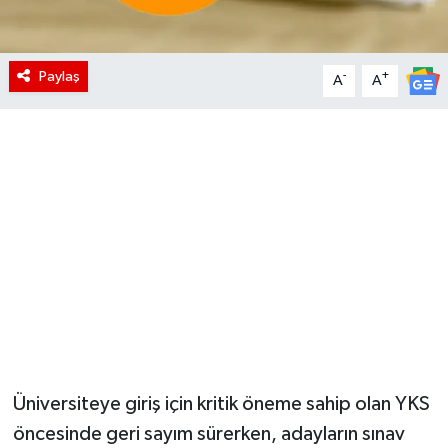
Paylaş
-
+
A
A
Üniversiteye giriş için kritik öneme sahip olan YKS
öncesinde geri sayım sürerken, adayların sınav