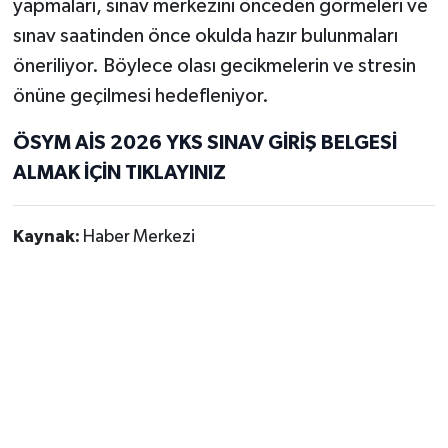
yapmaları, sınav merkezini önceden görmeleri ve
sınav saatinden önce okulda hazır bulunmaları
öneriliyor. Böylece olası gecikmelerin ve stresin
önüne geçilmesi hedefleniyor.
ÖSYM AİS 2026 YKS SINAV GİRİŞ BELGESİ
ALMAK İÇİN TIKLAYINIZ
Kaynak:
Haber Merkezi