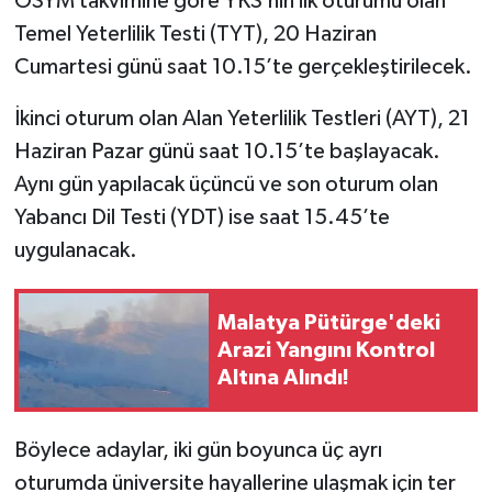
ÖSYM takvimine göre YKS’nin ilk oturumu olan
Temel Yeterlilik Testi (TYT), 20 Haziran
Cumartesi günü saat 10.15’te gerçekleştirilecek.
İkinci oturum olan Alan Yeterlilik Testleri (AYT), 21
Haziran Pazar günü saat 10.15’te başlayacak.
Aynı gün yapılacak üçüncü ve son oturum olan
Yabancı Dil Testi (YDT) ise saat 15.45’te
uygulanacak.
Malatya Pütürge'deki
Arazi Yangını Kontrol
Altına Alındı!
Böylece adaylar, iki gün boyunca üç ayrı
oturumda üniversite hayallerine ulaşmak için ter