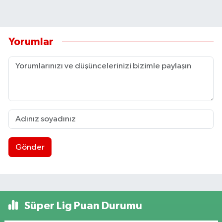
Yorumlar
Gönder
Süper Lig Puan Durumu