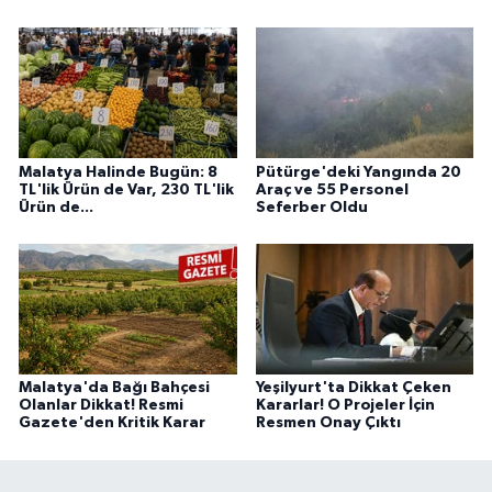
Malatya Halinde Bugün: 8
Pütürge'deki Yangında 20
TL'lik Ürün de Var, 230 TL'lik
Araç ve 55 Personel
Ürün de...
Seferber Oldu
Malatya'da Bağı Bahçesi
Yeşilyurt'ta Dikkat Çeken
Olanlar Dikkat! Resmi
Kararlar! O Projeler İçin
Gazete'den Kritik Karar
Resmen Onay Çıktı