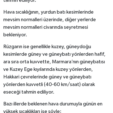
tahmin ediliyor.
Hava sıcaklığının, yurdun batı kesimlerinde
mevsim normalleri üzerinde, diğer yerlerde
mevsim normalleri civarında seyretmesi
bekleniyor.
Rüzgarın ise genellikle kuzey, güneydoğu
kesimlerde güney ve güneybatı yönlerden hafif,
ara sıra orta kuvvette, Marmara’nın güneybatısı
ve Kuzey Ege kıyılarında kuzey yönlerden,
Hakkari çevrelerinde güney ve güneybatı
yönlerden kuvvetli (40-60 km/saat) olarak
eseceği tahmin ediliyor.
Bazı illerde beklenen hava durumuyla günün en
yüksek sıcaklıkları ise şöyle: