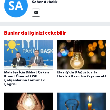
Seher Akbalık
Bunlar da ilginizi çekebilir
Malatya İçin Dikkat Çeken
Elazığ'da 8 Ağustos'ta
Konut Önerisi! OSB
Elektrik Kesintisi Yaşanacak!
Çalışanlarına Faizsiz Ev
Çağrısı..