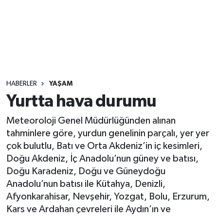
Sağlık
Seri İlan
Siyaset
HABERLER
YAŞAM
Spor
Yurtta hava durumu
Yaşam
Meteoroloji Genel Müdürlüğünden alınan
tahminlere göre, yurdun genelinin parçalı, yer yer
çok bulutlu, Batı ve Orta Akdeniz’in iç kesimleri,
Doğu Akdeniz, İç Anadolu’nun güney ve batısı,
Doğu Karadeniz, Doğu ve Güneydoğu
Anadolu’nun batısı ile Kütahya, Denizli,
Afyonkarahisar, Nevşehir, Yozgat, Bolu, Erzurum,
Kars ve Ardahan çevreleri ile Aydın’ın ve