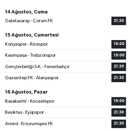
14 Ağustos, Cuma
Galatasaray - Çorum FK
21:30
15 Ağustos, Cumartesi
Konyaspor - Rizespor
19:00
Kasımpaşa - Trabzonspor
19:00
Gençlerbirliği S.K. - Fenerbahçe
21:30
Gaziantep FK - Alanyaspor
21:30
16 Ağustos, Pazar
Başakşehir - Kocaelispor
19:00
Beşiktaş - Eyüpspor
21:30
Amed - Erzurumspor FK
21:30