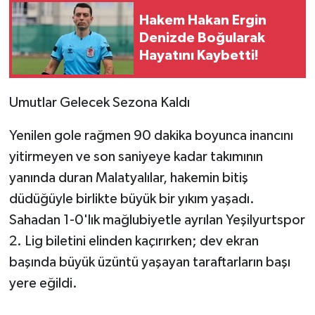
Hakem Hakan Ergin
Denizde Boğularak
Hayatını Kaybetti!
Umutlar Gelecek Sezona Kaldı
Yenilen gole rağmen 90 dakika boyunca inancını
yitirmeyen ve son saniyeye kadar takımının
yanında duran Malatyalılar, hakemin bitiş
düdüğüyle birlikte büyük bir yıkım yaşadı.
Sahadan 1-0'lık mağlubiyetle ayrılan Yeşilyurtspor
2. Lig biletini elinden kaçırırken; dev ekran
başında büyük üzüntü yaşayan taraftarların başı
yere eğildi.