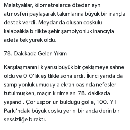
Malatyalılar, kilometrelerce öteden aynı
atmosferi paylaşarak takımlarına büyük bir inançla
destek verdi. Meydanda oluşan coşkulu
kalabalıkla birlikte şehir şampiyonluk inancıyla
adeta tek yürek oldu.
78. Dakikada Gelen Yıkım
Karşılaşmanın ilk yarısı büyük bir çekişmeye sahne
oldu ve 0-0'lık eşitlikle sona erdi. İkinci yarıda da
şampiyonluk umuduyla ekran başında nefesler
tutulmuşken, maçın kırılma anı 78. dakikada
yaşandı. Çorluspor'un bulduğu golle, 100. Yıl
Parkı'ndaki büyük coşku yerini bir anda derin bir
sessizliğe bıraktı.