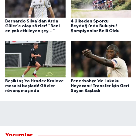
Bernardo Silva’dan Arda
4 Ülkeden Sporcu
Güler’e olay sözler! “Beni
Beydağı’nda Buluştu!
en çok etkileyen şey…”
Şampiyonlar Belli Oldu
Beşiktaş’ta Hradec Kralove
Fenerbahçe’de Lukaku
mesaisi başladı! Gözler
Heyecanı! Transfer İçin Geri
rövanş maçında
Sayım Başladı
Yorumlar