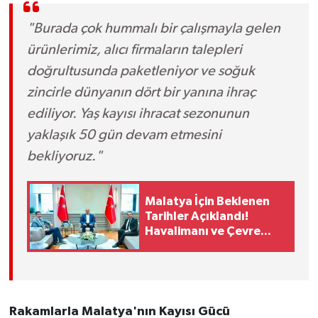
"Burada çok hummalı bir çalışmayla gelen
ürünlerimiz, alıcı firmaların talepleri
doğrultusunda paketleniyor ve soğuk
zincirle dünyanın dört bir yanına ihraç
ediliyor. Yaş kayısı ihracat sezonunun
yaklaşık 50 gün devam etmesini
bekliyoruz."
Malatya İçin Beklenen
Tarihler Açıklandı!
Havalimanı ve Çevre
Yolu Açılıyor..
Rakamlarla Malatya'nın Kayısı Gücü