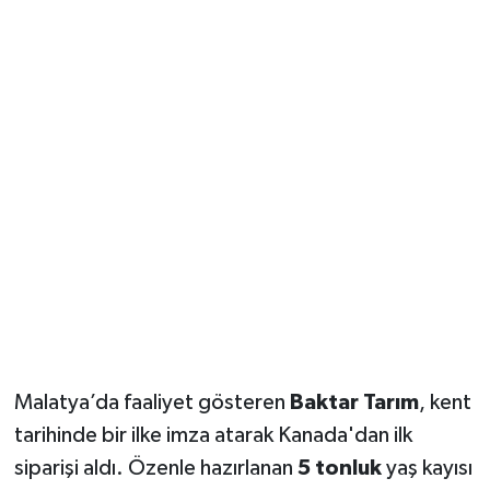
Malatya’da faaliyet gösteren
Baktar Tarım
, kent
tarihinde bir ilke imza atarak Kanada'dan ilk
siparişi aldı. Özenle hazırlanan
5 tonluk
yaş kayısı