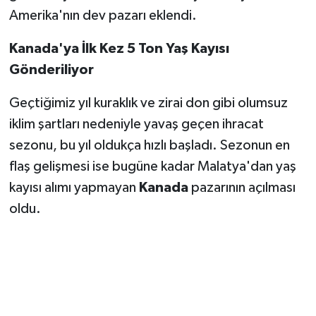
Amerika'nın dev pazarı eklendi.
Kanada'ya İlk Kez 5 Ton Yaş Kayısı
Gönderiliyor
Geçtiğimiz yıl kuraklık ve zirai don gibi olumsuz
iklim şartları nedeniyle yavaş geçen ihracat
sezonu, bu yıl oldukça hızlı başladı. Sezonun en
flaş gelişmesi ise bugüne kadar Malatya'dan yaş
kayısı alımı yapmayan
Kanada
pazarının açılması
oldu.