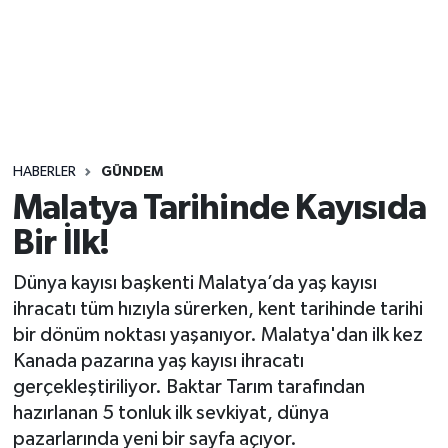
Sağlık
Seri İlan
Siyaset
HABERLER
GÜNDEM
Spor
Malatya Tarihinde Kayısıda
Bir İlk!
Yaşam
Dünya kayısı başkenti Malatya’da yaş kayısı
ihracatı tüm hızıyla sürerken, kent tarihinde tarihi
bir dönüm noktası yaşanıyor. Malatya'dan ilk kez
Kanada pazarına yaş kayısı ihracatı
gerçekleştiriliyor. Baktar Tarım tarafından
hazırlanan 5 tonluk ilk sevkiyat, dünya
pazarlarında yeni bir sayfa açıyor.