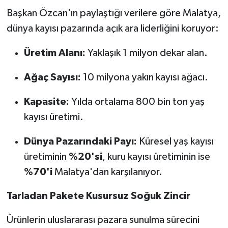
Başkan Özcan'ın paylaştığı verilere göre Malatya,
dünya kayısı pazarında açık ara liderliğini koruyor:
Üretim Alanı:
Yaklaşık 1 milyon dekar alan.
Ağaç Sayısı:
10 milyona yakın kayısı ağacı.
Kapasite:
Yılda ortalama 800 bin ton yaş
kayısı üretimi.
Dünya Pazarındaki Payı:
Küresel yaş kayısı
üretiminin
%20'si
, kuru kayısı üretiminin ise
%70'i
Malatya'dan karşılanıyor.
Tarladan Pakete Kusursuz Soğuk Zincir
Ürünlerin uluslararası pazara sunulma sürecini