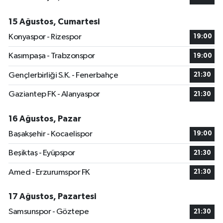
15 Ağustos, Cumartesi
Konyaspor - Rizespor
19:00
Kasımpaşa - Trabzonspor
19:00
Gençlerbirliği S.K. - Fenerbahçe
21:30
Gaziantep FK - Alanyaspor
21:30
16 Ağustos, Pazar
Başakşehir - Kocaelispor
19:00
Beşiktaş - Eyüpspor
21:30
Amed - Erzurumspor FK
21:30
17 Ağustos, Pazartesi
Samsunspor - Göztepe
21:30