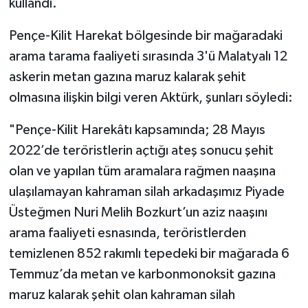
kullandı.
Pençe-Kilit Harekat bölgesinde bir mağaradaki
arama tarama faaliyeti sırasında 3'ü Malatyalı 12
askerin metan gazına maruz kalarak şehit
olmasına ilişkin bilgi veren Aktürk, şunları söyledi:
"Pençe-Kilit Harekâtı kapsamında; 28 Mayıs
2022’de teröristlerin açtığı ateş sonucu şehit
olan ve yapılan tüm aramalara rağmen naaşına
ulaşılamayan kahraman silah arkadaşımız Piyade
Üsteğmen Nuri Melih Bozkurt’un aziz naaşını
arama faaliyeti esnasında, teröristlerden
temizlenen 852 rakımlı tepedeki bir mağarada 6
Temmuz’da metan ve karbonmonoksit gazına
maruz kalarak şehit olan kahraman silah