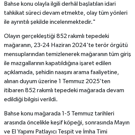
Bahse konu olayla ilgili derhâl başlatılan idari
tahkikat süreci devam etmekte, olay tüm yönleri
ile ayrıntılı şekilde incelenmektedir."
Olayın gerçekleştiği 852 rakımlı tepedeki
mağaranın, 23-24 Haziran 2024'te terör örgütü
mensuplarından temizlenerek mağaranın tüm giriş
ile mazgallarının kapatıldığına işaret edilen
açıklamada, şehidin naaşını arama faaliyetine,
alınan duyum üzerine 1 Temmuz 2025'ten
itibaren 852 rakımlı tepedeki mağarada devam
edildiği bilgisi verildi.
Bahse konu mağarada 1-5 Temmuz tarihleri
arasında öncelikle keşif köpeği, sonrasında Mayın
ve El Yapımı Patlayıcı Tespit ve İmha Timi