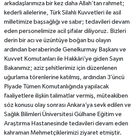
arkadaşlarımıza bir kez daha Allah’tan rahmet;
kederli ailelerine, Türk Silahlı Kuvvetleri ile asil
milletimize başsağlığı ve sabır; tedavileri devam
eden personelimize acil şifalar diliyoruz. Bizleri
derin bir acı ve üzüntüye boğan bu olayın
ardından beraberinde Genelkurmay Başkanı ve
Kuvvet Komutanları ile Hakkâri’ye giden Sayın
Bakanımız; aziz şehitlerimiz için düzenlenen
uğurlama törenlerine katılmış, ardından 3’üncü
Piyade Tümen Komutanlığında yapılacak
faaliyetlere ilişkin talimatlar vermiş, müteakiben
söz konusu olay sonrası Ankara’ya sevk edilen ve
Sağlık Bilimleri Üniversitesi Gülhane Eğitim ve
Araştırma Hastanesinde tedavileri devam eden
kahraman Mehmetçiklerimizi ziyaret etmiştir.