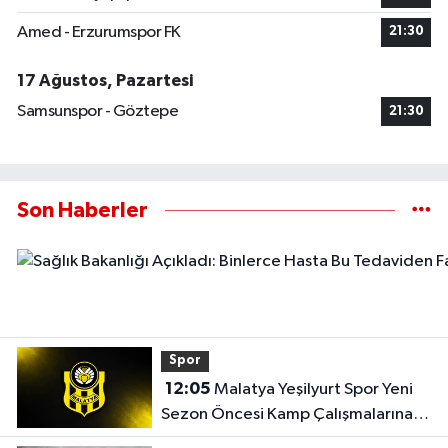
Amed - Erzurumspor FK
21:30
17 Ağustos, Pazartesi
Samsunspor - Göztepe
21:30
Son Haberler
Spor
12:05
Malatya Yeşilyurt Spor Yeni
Sezon Öncesi Kamp Çalışmalarına
Hız Verdi..