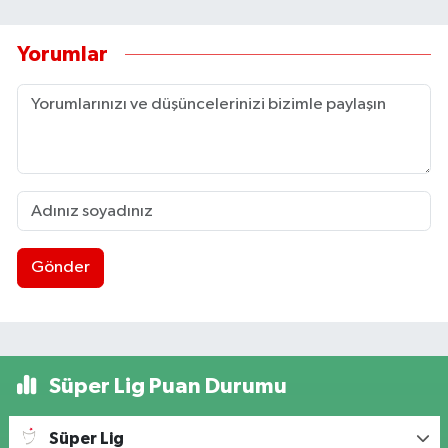
Yorumlar
Gönder
Süper Lig Puan Durumu
Süper Lig