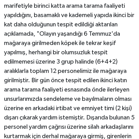
marifetiyle birinci katta arama tarama faaliyeti
yapıldığını, basamaklı ve kademeli yapıda ikinci bir
kat daha olduğunun tespit edildiği aktarılan
açıklamada, "Olayın yaşandığı 6 Temmuz'da
mağaraya girilmeden köpek ile tekrar keşif
yapılmış, herhangi bir olumsuzluk tespit
edilmemesi üzerine 3 grup halinde (6+4+2)
aralıklarla toplam 12 personelimiz ile mağaraya
girilmiştir. Bir gün önce tespit edilen ikinci katın
arama tarama faaliyeti esnasında önde ilerleyen
unsurlarımızda sendeleme ve bayılmaların olması
üzerine en arkadaki irtibat ve emniyet timi (2 kişi)
dışarı çıkarak yardım istemiştir. Dışarıda bulunan 5
personel yardım çağrısı üzerine silah arkadaşlarını
kurtarmak için derhal mağaraya girmiş, girenlerin