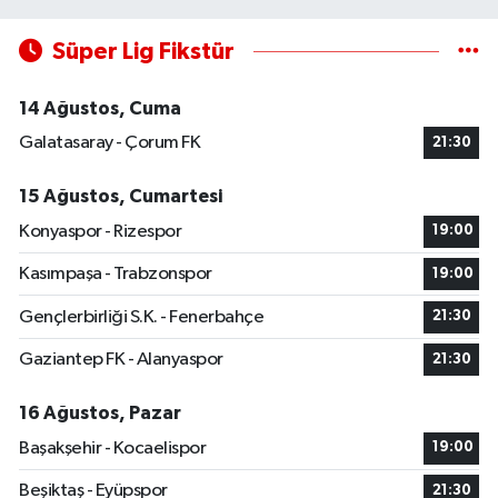
Süper Lig Fikstür
14 Ağustos, Cuma
Galatasaray - Çorum FK
21:30
15 Ağustos, Cumartesi
Konyaspor - Rizespor
19:00
Kasımpaşa - Trabzonspor
19:00
Gençlerbirliği S.K. - Fenerbahçe
21:30
Gaziantep FK - Alanyaspor
21:30
16 Ağustos, Pazar
Başakşehir - Kocaelispor
19:00
Beşiktaş - Eyüpspor
21:30